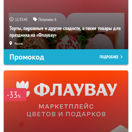
11:33:41
Получили:
6
Торты, пирожные и другие сладости, а также товары для
праздника на «Флаувау»
Россия
Промокод
ПОДРОБНЕЕ
-33
%