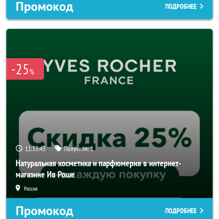
Промокод
ПОДРОБНЕЕ
-25
%
11:33:41
Получили:
1
Натуральная косметика и парфюмерия в интернет-
магазине Ив Роше
Россия
Промокод
ПОДРОБНЕЕ