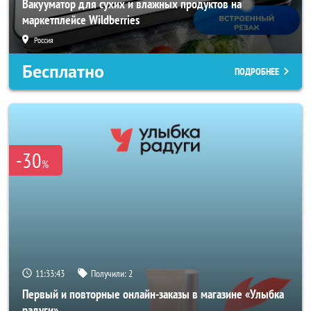
Вакууматор для сухих и влажных продуктов на
маркетплейсе Wildberries
Россия
Бесплатно
ПОДРОБНЕЕ
-30
%
11:33:41
Получили:
2
Первый и повторные онлайн-заказы в магазине «Улыбка
радуги»