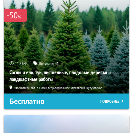
-50
%
11:33:41
Получили:
31
Сосны и ели, туи, лиственные, плодовые деревья и
ландшафтные работы
Московская обл., г. Химки, территориальное управление Кутузовское
Бесплатно
ПОДРОБНЕЕ