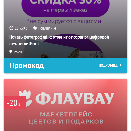
11:33:41
Получили:
4
Печать фотографий, фотокниг от сервиса цифровой
печати netPrint
Россия
Промокод
ПОДРОБНЕЕ
-20
%