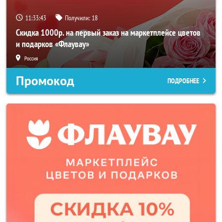
11:33:41
Получили:
18
Скидка 1000р. на первый заказ на маркетплейсе цветов
и подарков «Флаувау»
Россия
Промокод
ПОДРОБНЕЕ