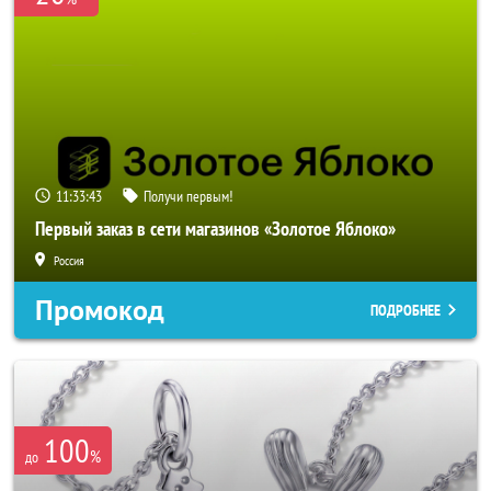
11:33:41
Получи первым!
Первый заказ в сети магазинов «Золотое Яблоко»
Россия
Промокод
ПОДРОБНЕЕ
100
%
до