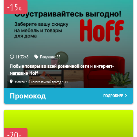
-15
%
11:33:41
Получили:
83
Любые товары во всей розничной сети и интернет-
магазине Hoff
Москва, 1-й Волоколамский проезд, 10с1
Промокод
ПОДРОБНЕЕ
-20
%