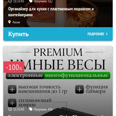
11:33:41
Получили:
312
Органайзер для кухни с пластиковым подносом и
контейнерами
Россия
Купить
ПОДРОБНЕЕ
-100
%
11:33:41
Получили:
436