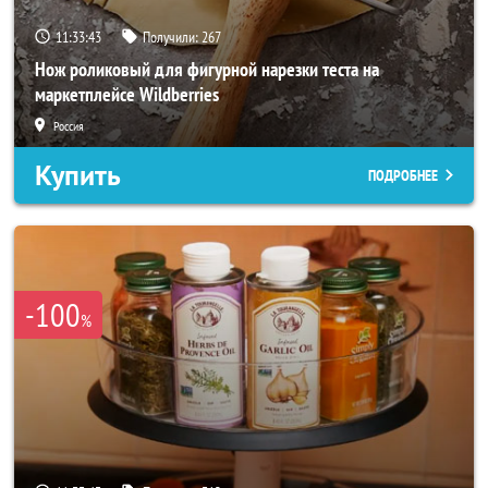
11:33:41
Получили:
267
Нож роликовый для фигурной нарезки теста на
маркетплейсе Wildberries
Россия
Купить
ПОДРОБНЕЕ
-100
%