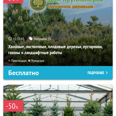
11:33:41
Получили:
15
Хвойные, лиственные, плодовые деревья, кустарники,
газоны и ландшафтные работы
Павелецкая
Угрешская
Бесплатно
ПОДРОБНЕЕ
-50
%