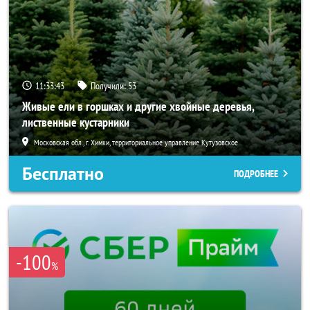
11:33:41
Получили:
53
Живые ели в горшках и другие хвойные деревья,
лиственные кустарники
Московская обл., г. Химки, территориальное управление Кутузовское
Бесплатно
ПОДРОБНЕЕ
-100
%