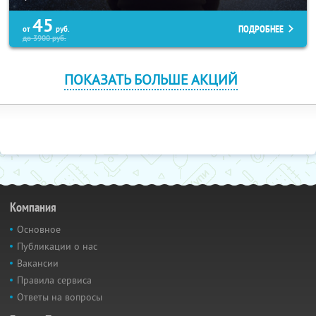
45
ПОДРОБНЕЕ
от
руб.
до
3900
руб.
ПОКАЗАТЬ БОЛЬШЕ АКЦИЙ
Компания
Основное
Публикации о нас
Вакансии
Правила сервиса
Ответы на вопросы