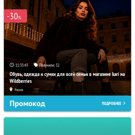
-30
%
11:33:41
Получили:
32
Обувь, одежда и сумки для всей семьи в магазине kari на
Wildberries
Россия
Промокод
ПОДРОБНЕЕ