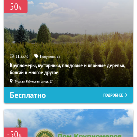
-50
%
11:33:41
Получили:
28
Крупномеры, кустарники, плодовые и хвойные деревья,
бонсай и многое другое
Москва, Рябиновая улица, 17
Бесплатно
ПОДРОБНЕЕ
-50
%