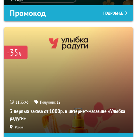
Промокод
ПОДРОБНЕЕ
-35
%
11:33:41
Получили:
12
3 первых заказа от 1000р. в интернет-магазине «Улыбка
радуги»
Россия