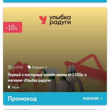
-10
%
11:33:41
Получили:
1
Первый и повторные онлайн-заказы от 1500р. в
магазине «Улыбка радуги»
Россия
Промокод
ПОДРОБНЕЕ