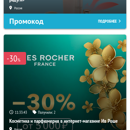
Россия
Промокод
ПОДРОБНЕЕ
-30
%
11:33:41
Получили:
2
Косметика и парфюмерия в интернет-магазине Ив Роше
Россия