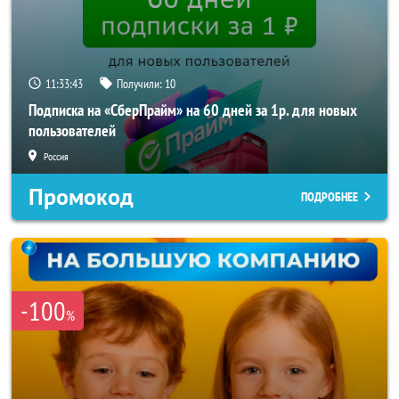
11:33:41
Получили:
10
Подписка на «СберПрайм» на 60 дней за 1р. для новых
пользователей
Россия
Промокод
ПОДРОБНЕЕ
-100
%