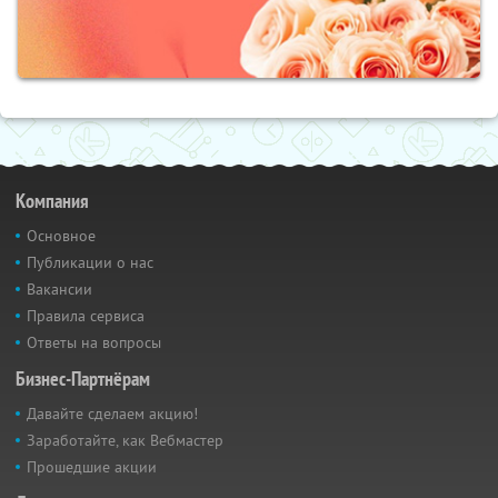
Компания
Основное
Публикации о нас
Вакансии
Правила сервиса
Ответы на вопросы
Бизнес-Партнёрам
Давайте сделаем акцию!
Заработайте, как Вебмастер
Прошедшие акции