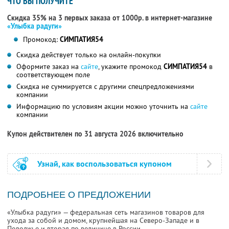
ЧТО ВЫ ПОЛУЧИТЕ
Скидка 35% на 3 первых заказа от 1000р. в интернет-магазине
«Улыбка радуги»
Промокод:
СИМПАТИЯ54
Скидка действует только на онлайн-покупки
Оформите заказ на
сайте
, укажите промокод
СИМПАТИЯ54
в
соответствующем поле
Скидка не суммируется с другими спецпредложениями
компании
Информацию по условиям акции можно уточнить на
сайте
компании
Купон действителен по 31 августа 2026 включительно
Узнай, как воспользоваться купоном
ПОДРОБНЕЕ О ПРЕДЛОЖЕНИИ
«Улыбка радуги» — федеральная сеть магазинов товаров для
ухода за собой и домом, крупнейшая на Северо-Западе и в
Поволжье и вторая по величине в России.