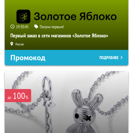
19:30:44
Получи первым!
Первый заказ в сети магазинов «Золотое Яблоко»
Россия
Промокод
ПОДРОБНЕЕ
100
%
до