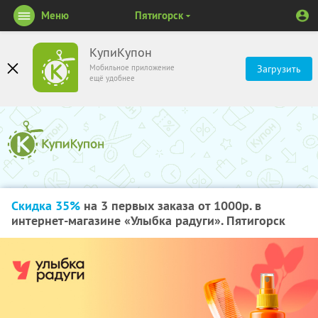
Меню
Пятигорск
КупиКупон
Мобильное приложение
Загрузить
ещё удобнее
Скидка 35%
на 3 первых заказа от 1000р. в
интернет-магазине «Улыбка радуги». Пятигорск