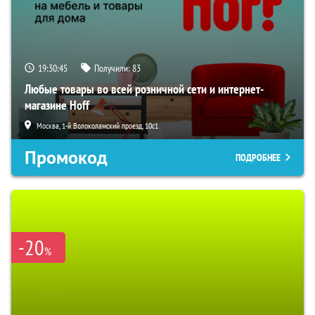
19:30:44
Получили:
83
Любые товары во всей розничной сети и интернет-
магазине Hoff
Москва, 1-й Волоколамский проезд, 10с1
Промокод
ПОДРОБНЕЕ
-20
%