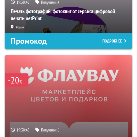
19:30:44
Получили:
4
Печать фотографий, фотокниг от сервиса цифровой
печати netPrint
Россия
Промокод
ПОДРОБНЕЕ
-20
%
19:30:44
Получили:
6