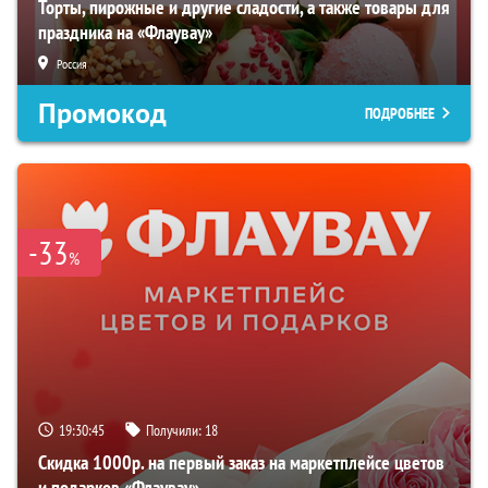
Торты, пирожные и другие сладости, а также товары для
праздника на «Флаувау»
Россия
Промокод
ПОДРОБНЕЕ
-33
%
19:30:44
Получили:
18
Скидка 1000р. на первый заказ на маркетплейсе цветов
и подарков «Флаувау»