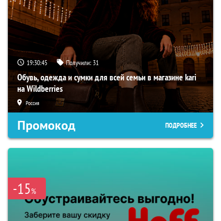
19:30:44
Получили:
31
Обувь, одежда и сумки для всей семьи в магазине kari
на Wildberries
Россия
Промокод
ПОДРОБНЕЕ
-15
%