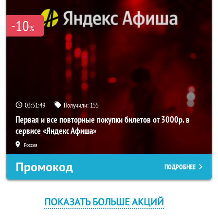
-10
%
03:51:48
Получили:
155
Первая и все повторные покупки билетов от 3000р. в
сервисе «Яндекс Афиша»
Россия
Промокод
ПОДРОБНЕЕ
ПОКАЗАТЬ БОЛЬШЕ АКЦИЙ