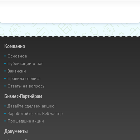
Компания
Основное
Публикации о нас
Вакансии
Правила сервиса
Ответы на вопросы
Бизнес-Партнёрам
Давайте сделаем акцию!
Заработайте, как Вебмастер
Прошедшие акции
Документы