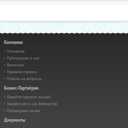
Компания
Основное
Публикации о нас
Вакансии
Правила сервиса
Ответы на вопросы
Бизнес-Партнёрам
Давайте сделаем акцию!
Заработайте, как Вебмастер
Прошедшие акции
Документы