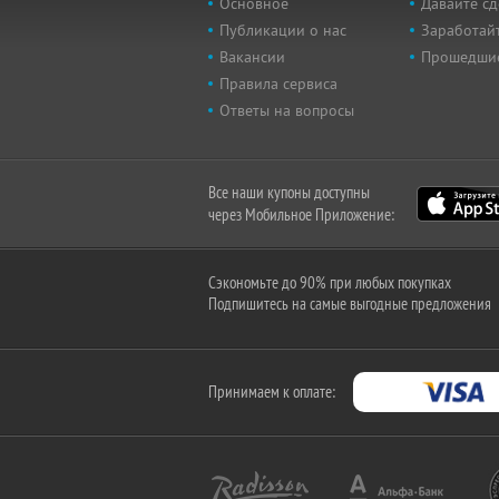
Основное
Давайте сд
Публикации о нас
Заработайт
Вакансии
Прошедши
Правила сервиса
Ответы на вопросы
Все наши купоны доступны
через Мобильное Приложение:
Сэкономьте до 90% при любых покупках
Подпишитесь на самые выгодные предложения
Принимаем к оплате: