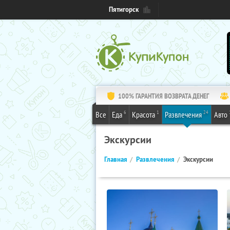
Пятигорск
100% ГАРАНТИЯ ВОЗВРАТА ДЕНЕГ
6
1
24
Все
Еда
Красота
Развлечения
Авто
Экскурсии
Главная
Развлечения
Экскурсии