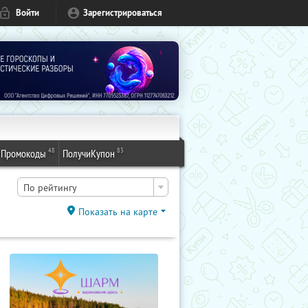
Войти
Зарегистрироваться
48
83
Промокоды
ПолучиКупон
По рейтингу
Показать на карте