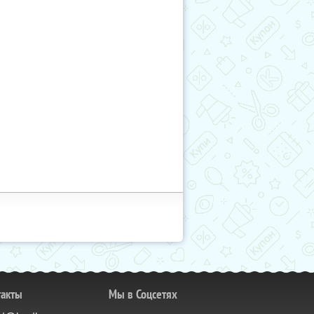
такты
Мы в Соцсетях