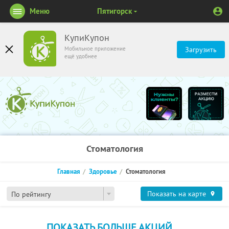
Меню
Пятигорск
КупиКупон
Мобильное приложение
Загрузить
ещё удобнее
Стоматология
Главная
Здоровье
Стоматология
Показать на карте
По рейтингу
ПОКАЗАТЬ БОЛЬШЕ АКЦИЙ