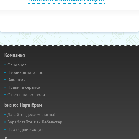
Компания
Основное
Публикации о нас
Вакансии
Правила сервиса
Ответы на вопросы
Бизнес-Партнёрам
Давайте сделаем акцию!
Заработайте, как Вебмастер
Прошедшие акции