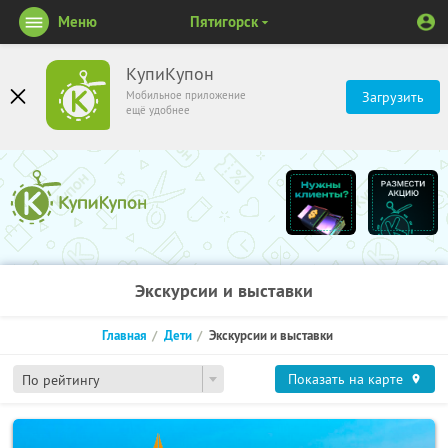
Меню
Пятигорск
КупиКупон
Мобильное приложение
Загрузить
ещё удобнее
Экскурсии и выставки
Главная
Дети
Экскурсии и выставки
Показать на карте
По рейтингу