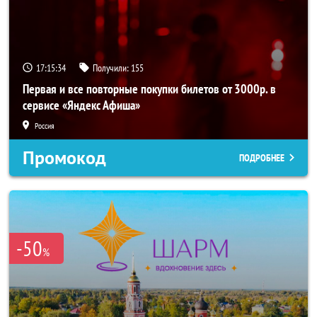
17:15:33
Получили:
155
Первая и все повторные покупки билетов от 3000р. в
сервисе «Яндекс Афиша»
Россия
Промокод
ПОДРОБНЕЕ
-50
%