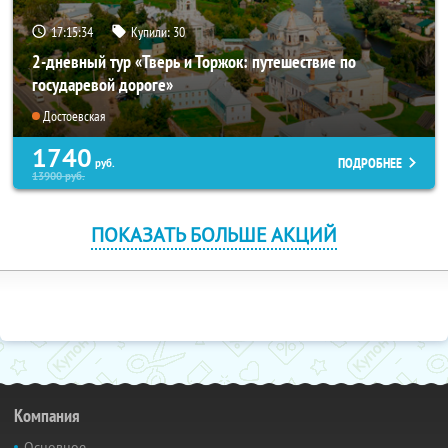
17:15:33
Купили:
30
2-дневный тур «Тверь и Торжок: путешествие по
государевой дороге»
Достоевская
1740
ПОДРОБНЕЕ
руб.
13900
руб.
ПОКАЗАТЬ БОЛЬШЕ АКЦИЙ
Компания
Основное