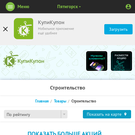
Меню
Пятигорск
КупиКупон
Мобильное приложение
Загрузить
ещё удобнее
Строительство
Главная
Товары
Строительство
Показать на карте
По рейтингу
ПОКАЗАТЬ БОЛЬШЕ АКЦИЙ