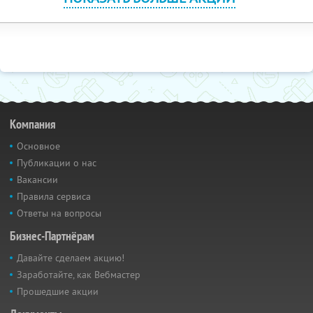
Компания
Основное
Публикации о нас
Вакансии
Правила сервиса
Ответы на вопросы
Бизнес-Партнёрам
Давайте сделаем акцию!
Заработайте, как Вебмастер
Прошедшие акции