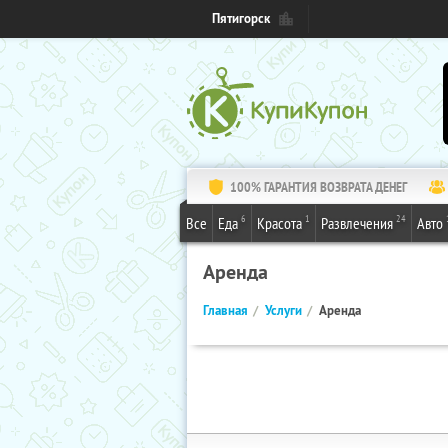
Пятигорск
100% ГАРАНТИЯ ВОЗВРАТА ДЕНЕГ
6
1
24
Все
Еда
Красота
Развлечения
Авто
Аренда
Главная
Услуги
Аренда