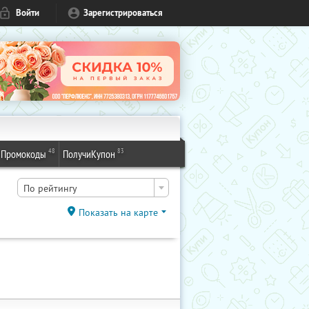
Войти
Зарегистрироваться
48
83
Промокоды
ПолучиКупон
По рейтингу
Показать на карте