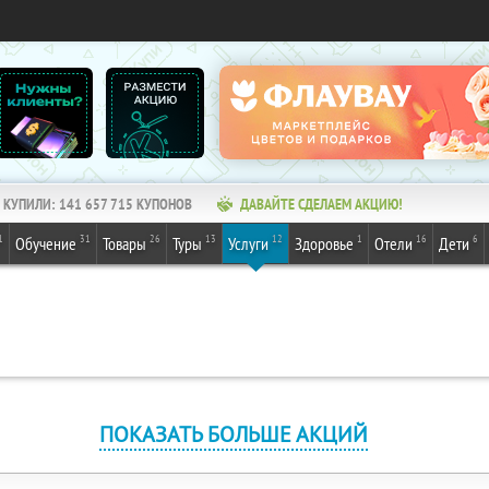
КУПИЛИ:
141 657 715
КУПОНОВ
ДАВАЙТЕ СДЕЛАЕМ АКЦИЮ!
1
31
26
13
12
1
16
6
Обучение
Товары
Туры
Услуги
Здоровье
Отели
Дети
ПОКАЗАТЬ БОЛЬШЕ АКЦИЙ