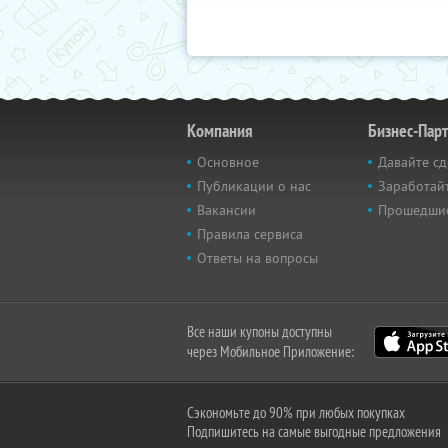
Компания
Бизнес-Пар
Основное
Давайте сд
Публикации о нас
Заработайт
Вакансии
Прошедши
Правила сервиса
Ответы на вопросы
Все наши купоны доступны
через Мобильное Приложение:
Сэкономьте до 90% при любых покупках
Подпишитесь на самые выгодные предложения