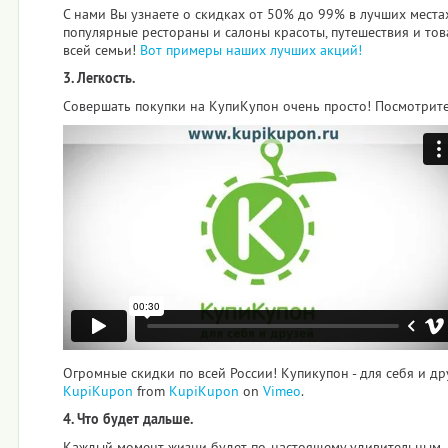
С нами Вы узнаете о скидках от 50% до 99% в лучших места
популярные рестораны и салоны красоты, путешествия и тов
всей семьи!
Вот примеры наших лучших акций!
3. Легкость.
Совершать покупки на КупиКупон очень просто! Посмотрите 
Огромные скидки по всей России! Купикупон - для себя и др
KupiKupon
from
KupiKupon
on
Vimeo
.
4. Что будет дальше.
Каждый момент жизни будет по-настоящему удивительным,