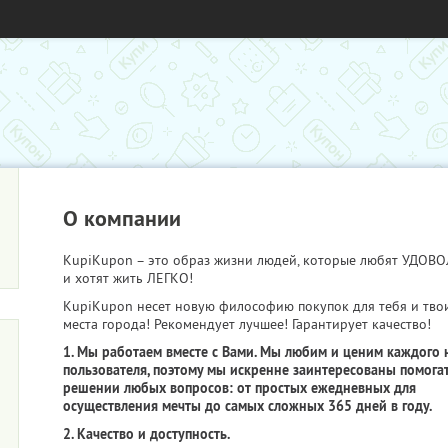
О компании
KupiKupon – это образ жизни людей, которые любят УДО
и хотят жить ЛЕГКО!
KupiKupon несет новую философию покупок для тебя и тво
места города! Рекомендует лучшее! Гарантирует качество!
1. Мы работаем вместе с Вами. Мы любим и ценим каждого 
пользователя, поэтому мы искренне заинтересованы помогат
решении любых вопросов: от простых ежедневных для
осуществления мечты до самых сложных 365 дней в году.
2. Качество и доступность.