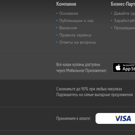
Компания
Бизнес-Пар
Основное
Давайте сд
Публикации о нас
Заработайт
Вакансии
Прошедши
Правила сервиса
Ответы на вопросы
Все наши купоны доступны
через Мобильное Приложение:
Сэкономьте до 90% при любых покупках
Подпишитесь на самые выгодные предложения
Принимаем к оплате: