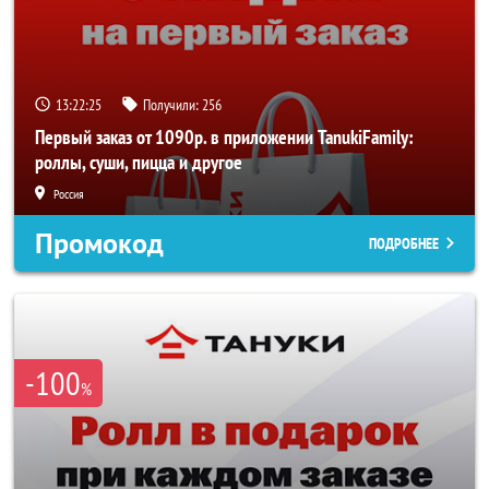
13:22:25
Получили:
256
Первый заказ от 1090р. в приложении TanukiFamily:
роллы, суши, пицца и другое
Россия
Промокод
ПОДРОБНЕЕ
-100
%