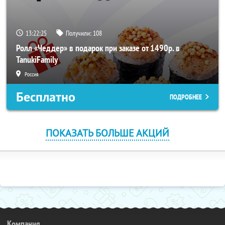
13:22:25
Получили:
108
Ролл «Чеддер» в подарок при заказе от 1490р. в
TanukiFamily
Россия
Бесплатно
ПОДРОБНЕЕ
ПОКАЗАТЬ БОЛЬШЕ АКЦИЙ
Компания