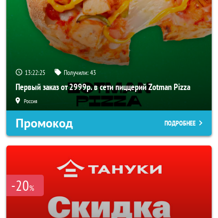
13:22:25
Получили:
43
Первый заказ от 2999р. в сети пиццерий Zotman Pizza
Россия
Промокод
ПОДРОБНЕЕ
-20
%