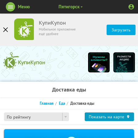
Меню
Пятигорск
КупиКупон
Мобильное приложение
Загрузить
ещё удобнее
Доставка еды
Главная
Еда
Доставка еды
Показать на карте
По рейтингу