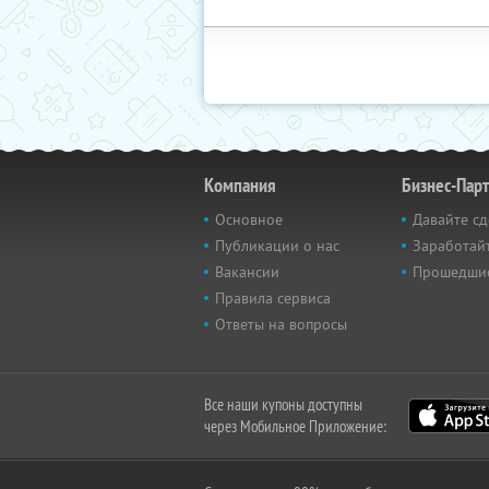
Компания
Бизнес-Пар
Основное
Давайте сд
Публикации о нас
Заработайт
Вакансии
Прошедши
Правила сервиса
Ответы на вопросы
Все наши купоны доступны
через Мобильное Приложение: