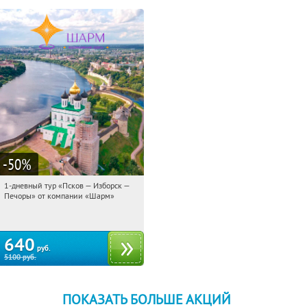
-50
%
1-дневный тур «Псков — Изборск —
20:20:04
Купили:
12
Печоры» от компании «Шарм»
Достоевская
640
руб.
5100
руб.
ПОКАЗАТЬ БОЛЬШЕ АКЦИЙ