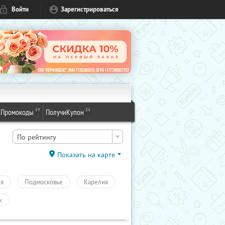
Войти
Зарегистрироваться
49
84
Промокоды
ПолучиКупон
По рейтингу
Показать на карте
ия
Подмосковье
Карелия
к