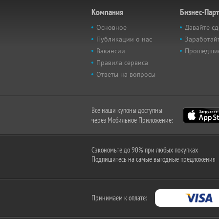
Компания
Бизнес-Пар
Основное
Давайте сд
Публикации о нас
Заработайт
Вакансии
Прошедши
Правила сервиса
Ответы на вопросы
Все наши купоны доступны
через Мобильное Приложение:
Сэкономьте до 90% при любых покупках
Подпишитесь на самые выгодные предложения
Принимаем к оплате: