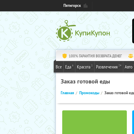
Пятигорск
100% ГАРАНТИЯ ВОЗВРАТА ДЕНЕГ
6
1
24
Все
Еда
Красота
Развлечения
Авто
Заказ готовой еды
Главная
Промокоды
Заказ готовой ед