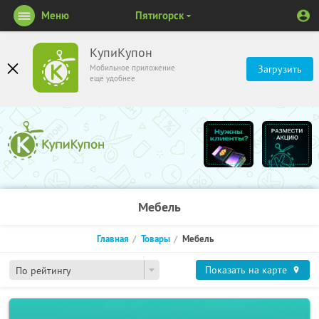
Меню
Пятигорск
КупиКупон
Мобильное приложение
Загрузить
ещё удобнее
Мебель
Главная
Товары
Мебель
Показать на карте
По рейтингу