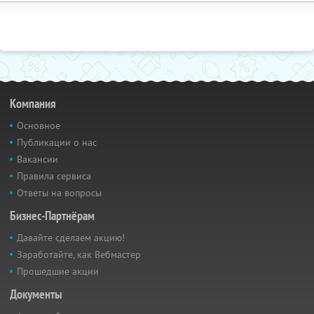
Компания
Основное
Публикации о нас
Вакансии
Правила сервиса
Ответы на вопросы
Бизнес-Партнёрам
Давайте сделаем акцию!
Заработайте, как Вебмастер
Прошедшие акции
Документы