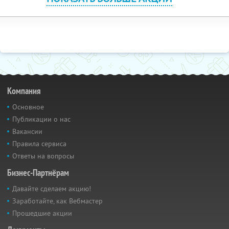
Компания
Основное
Публикации о нас
Вакансии
Правила сервиса
Ответы на вопросы
Бизнес-Партнёрам
Давайте сделаем акцию!
Заработайте, как Вебмастер
Прошедшие акции