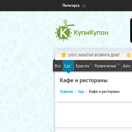
Пятигорск
100% ГАРАНТИЯ ВОЗВРАТА ДЕНЕГ
6
1
24
Все
Еда
Красота
Развлечения
Авто
Кафе и рестораны
Главная
Еда
Кафе и рестораны