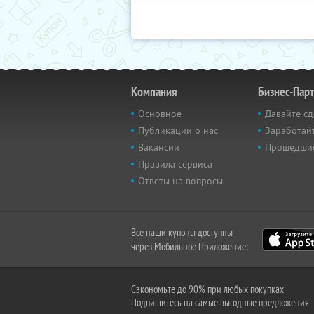
Компания
Бизнес-Пар
Основное
Давайте сд
Публикации о нас
Заработайт
Вакансии
Прошедши
Правила сервиса
Ответы на вопросы
Все наши купоны доступны
через Мобильное Приложение:
Сэкономьте до 90% при любых покупках
Подпишитесь на самые выгодные предложения