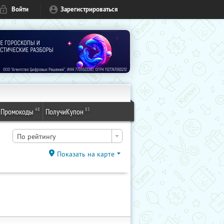
Войти
Зарегистрироваться
48
83
Промокоды
ПолучиКупон
По рейтингу
Показать на карте