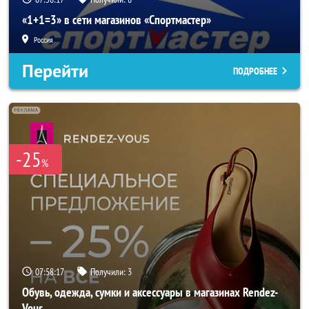
«1+1=3» в сети магазинов «Спортмастер»
Россия
Перейти
ПОДРОБНЕЕ
-25
%
07:58:16
Получили:
3
Обувь, одежда, сумки и аксессуары в магазинах Rendez-
Vous