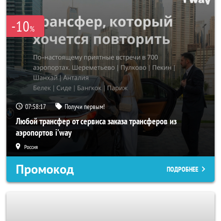
-10
%
07:58:16
Получи первым!
Любой трансфер от сервиса заказа трансферов из
аэропортов i'way
Россия
Промокод
ПОДРОБНЕЕ