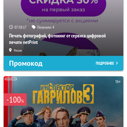
07:58:16
Получили:
4
Печать фотографий, фотокниг от сервиса цифровой
печати netPrint
Россия
Промокод
ПОДРОБНЕЕ
-100
%