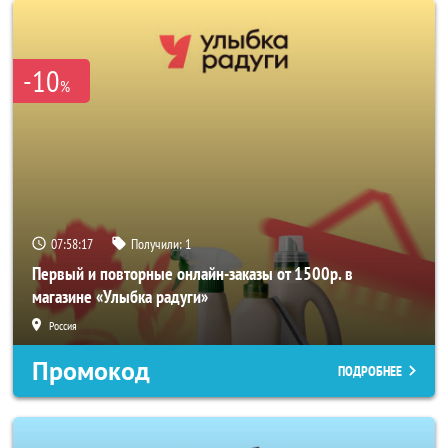
-10
%
07:58:16
Получили:
1
Первый и повторные онлайн-заказы от 1500р. в
магазине «Улыбка радуги»
Россия
Промокод
ПОДРОБНЕЕ