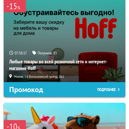
-15
%
07:58:16
Получили:
83
Любые товары во всей розничной сети и интернет-
магазине Hoff
Москва, 1-й Волоколамский проезд, 10с1
Промокод
ПОДРОБНЕЕ
-10
%