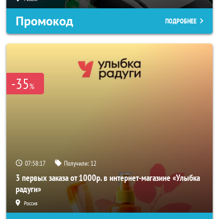
Промокод
ПОДРОБНЕЕ
-35
%
07:58:16
Получили:
12
3 первых заказа от 1000р. в интернет-магазине «Улыбка
радуги»
Россия