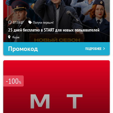
07:58:16
Получи первым!
25 дней бесплатно в START для новых пользователей
Россия
Промокод
ПОДРОБНЕЕ
-100
%