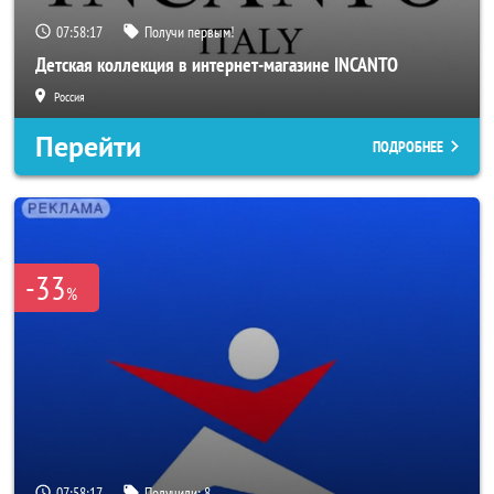
07:58:16
Получи первым!
Детская коллекция в интернет-магазине INCANTO
Россия
Перейти
ПОДРОБНЕЕ
-33
%
07:58:16
Получили:
8