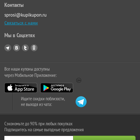
Контакты
sprosi@kupikupon.ru
Связаться с нами
Мы в Соцсетях
Все наши купоны доступны
через Мобильное Приложение:
Ищите скидки поблизости,
не выходя из чата:
Сэкономьте до 90% при любых покупках
Подпишитесь на самые выгодные предложения