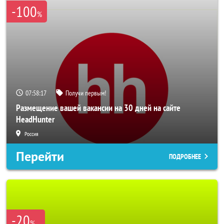
-100
%
07:58:16
Получи первым!
Размещение вашей вакансии на 30 дней на сайте
HeadHunter
Россия
Перейти
ПОДРОБНЕЕ
-20
%