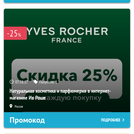
-25
%
07:58:16
Получили:
1
Натуральная косметика и парфюмерия в интернет-
магазине Ив Роше
Россия
Промокод
ПОДРОБНЕЕ