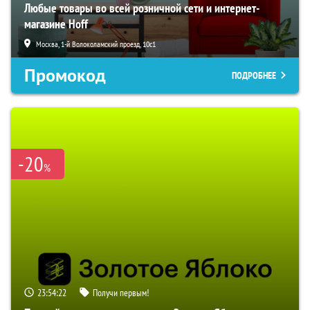
Любые товары во всей розничной сети и интернет-
магазине Hoff
Москва, 1-й Волоколамский проезд, 10с1
Промокод
ПОДРОБНЕЕ
-20
%
23:54:21
Получи первым!