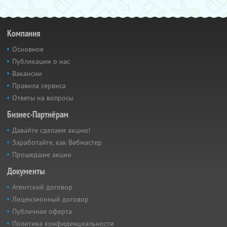
Компания
Основное
Публикации о нас
Вакансии
Правила сервиса
Ответы на вопросы
Бизнес-Партнёрам
Давайте сделаем акцию!
Заработайте, как Вебмастер
Прошедшие акции
Документы
Агентский договор
Лицензионный договор
Публичная оферта
Политика конфиденциальности