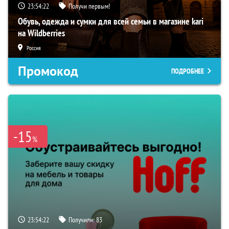
23:54:21
Получи первым!
Обувь, одежда и сумки для всей семьи в магазине kari
на Wildberries
Россия
Промокод
ПОДРОБНЕЕ
-15
%
23:54:21
Получили:
83