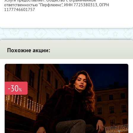
Услуги предоставляет: Общество с ограниченной
ответственностью "Перфлюенс",
ИНН 7725380313
, ОГРН
1177746601757
Похожие акции:
-30
%