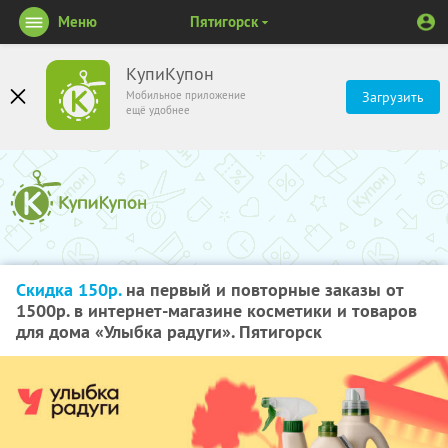
Меню
Пятигорск
КупиКупон
Мобильное приложение
Загрузить
ещё удобнее
Скидка 150р.
на первый и повторные заказы от
1500р. в интернет-магазине косметики и товаров
для дома «Улыбка радуги». Пятигорск