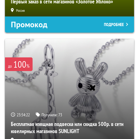
Первый заказ в сети магазинов «Золотое Яблоко»
Россия
Промокод
ПОДРОБНЕЕ
100
%
до
23:54:21
Получили:
73
Бесплатная изящная подвеска или скидка 500р. в сети
ювелирных магазинов SUNLIGHT