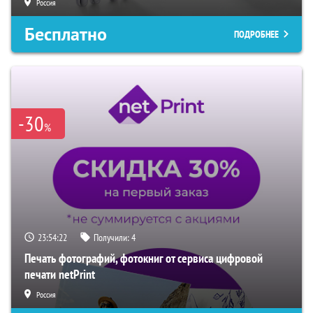
Россия
Бесплатно
ПОДРОБНЕЕ
-30
%
23:54:21
Получили:
4
Печать фотографий, фотокниг от сервиса цифровой
печати netPrint
Россия