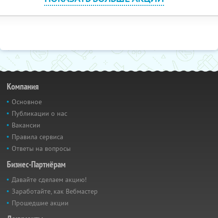
Компания
Основное
Публикации о нас
Вакансии
Правила сервиса
Ответы на вопросы
Бизнес-Партнёрам
Давайте сделаем акцию!
Заработайте, как Вебмастер
Прошедшие акции