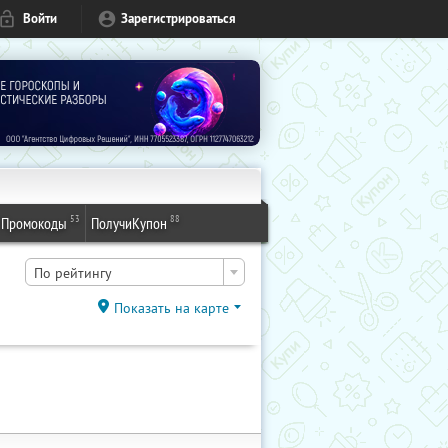
Войти
Зарегистрироваться
53
88
Промокоды
ПолучиКупон
По рейтингу
Показать на карте