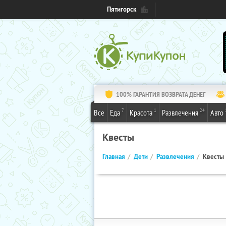
Пятигорск
100% ГАРАНТИЯ ВОЗВРАТА ДЕНЕГ
7
1
24
Все
Еда
Красота
Развлечения
Авто
Квесты
Главная
Дети
Развлечения
Квесты