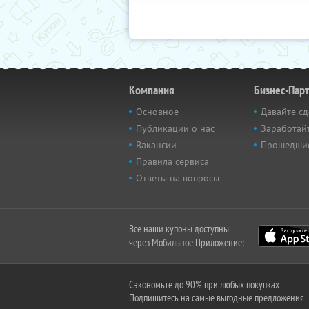
Компания
Бизнес-Пар
Основное
Давайте сд
Публикации о нас
Заработайт
Вакансии
Прошедши
Правила сервиса
Ответы на вопросы
Все наши купоны доступны
через Мобильное Приложение:
Сэкономьте до 90% при любых покупках
Подпишитесь на самые выгодные предложения