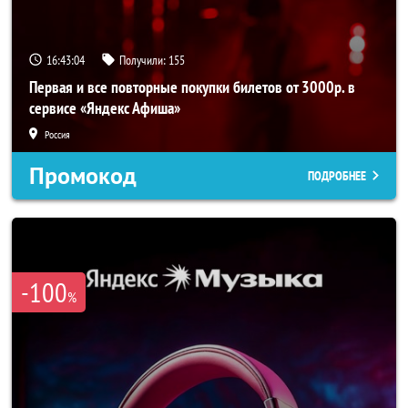
16:43:03
Получили:
155
Первая и все повторные покупки билетов от 3000р. в
сервисе «Яндекс Афиша»
Россия
Промокод
ПОДРОБНЕЕ
-100
%