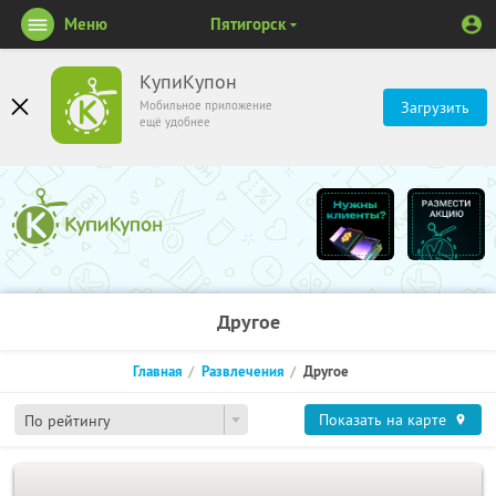
Меню
Пятигорск
КупиКупон
Мобильное приложение
Загрузить
ещё удобнее
Другое
Главная
Развлечения
Другое
Показать на карте
По рейтингу