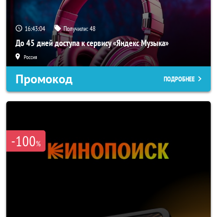
16:43:03
Получили:
48
До 45 дней доступа к сервису «Яндекс Музыка»
Россия
Промокод
ПОДРОБНЕЕ
-100
%