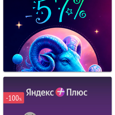
-100
%