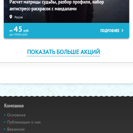
Расчет матрицы судьбы, разбор профиля, набор
антистресс-раскрасок с мандалами
Россия
45
ПОДРОБНЕЕ
от
руб.
до
3900
руб.
ПОКАЗАТЬ БОЛЬШЕ АКЦИЙ
Компания
Основное
Публикации о нас
Вакансии