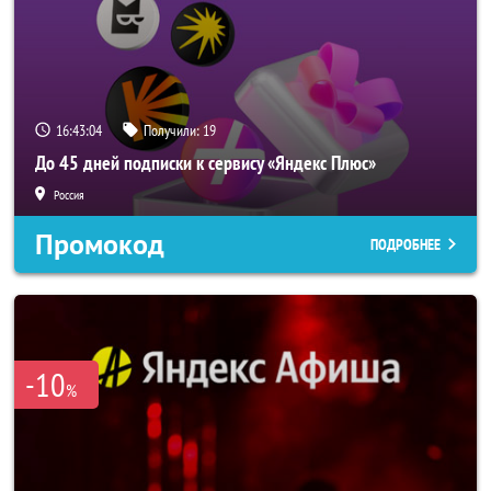
16:43:03
Получили:
19
До 45 дней подписки к сервису «Яндекс Плюс»
Россия
Промокод
ПОДРОБНЕЕ
-10
%