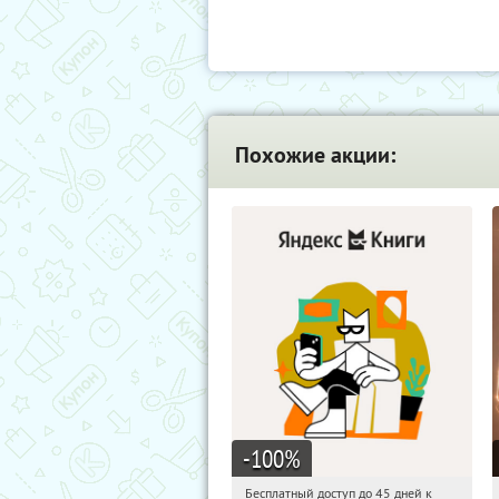
Похожие акции:
-100
%
Бесплатный доступ до 45 дней к
17:20:48
Получи первым!