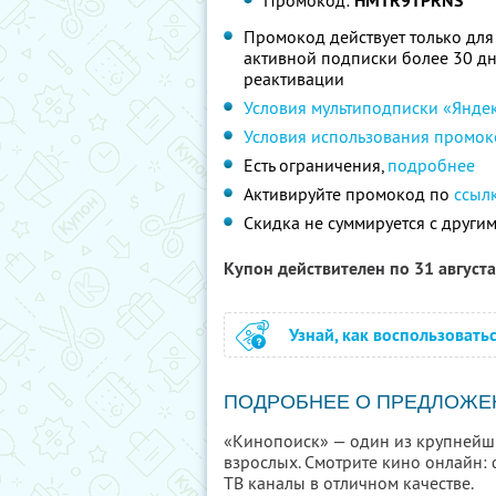
Промокод:
HMTR9TPRNS
Промокод действует только для
активной подписки более 30 дне
реактивации
Условия мультиподписки «Янде
Условия использования промок
Есть ограничения,
подробнее
Активируйте промокод по
ссыл
Скидка не суммируется с друг
Купон действителен по 31 август
Узнай, как воспользовать
ПОДРОБНЕЕ О ПРЕДЛОЖЕ
«Кинопоиск» — один из крупнейши
взрослых. Смотрите кино онлайн: 
ТВ каналы в отличном качестве.