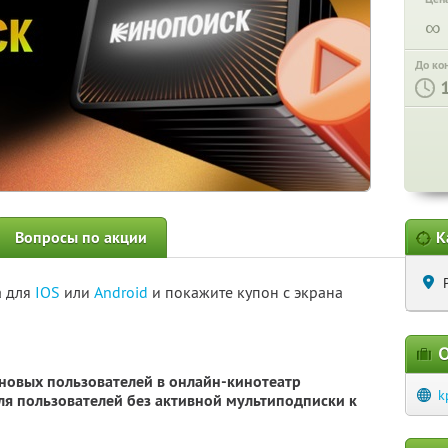
∞
До ко
Вопросы по акции
К
а для
IOS
или
Android
и покажите купон с экрана
О
 новых пользователей в онлайн-кинотеатр
k
для пользователей без активной мультиподписки к