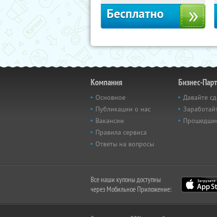
Бесплатно
Компания
Бизнес-Пар
Основное
Давайте сд
Публикации о нас
Заработайт
Вакансии
Прошедши
Правила сервиса
Ответы на вопросы
Все наши купоны доступны
через Мобильное Приложение: