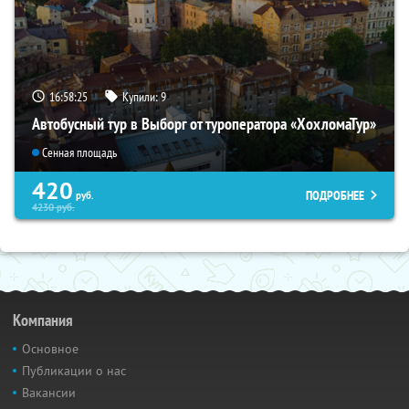
16:58:24
Купили:
9
Автобусный тур в Выборг от туроператора «ХохломаТур»
Сенная площадь
420
ПОДРОБНЕЕ
руб.
4230
руб.
Компания
Основное
Публикации о нас
Вакансии