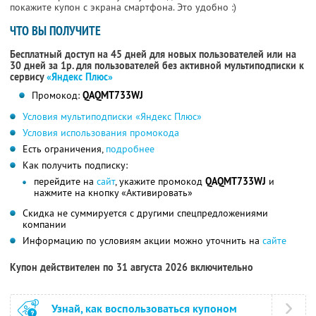
покажите купон с экрана смартфона. Это удобно :)
ЧТО ВЫ ПОЛУЧИТЕ
Бесплатный доступ на 45 дней для новых пользователей или на
30 дней за 1р. для пользователей без активной мультиподписки к
сервису
«Яндекс Плюс»
Промокод:
QAQMT733WJ
Условия мультиподписки «Яндекс Плюс»
Условия использования промокода
Есть ограничения,
подробнее
Как получить подписку:
перейдите на
сайт
, укажите промокод
QAQMT733WJ
и
нажмите на кнопку «Активировать»
Скидка не суммируется с другими спецпредложениями
компании
Информацию по условиям акции можно уточнить на
сайте
Купон действителен по 31 августа 2026 включительно
Узнай, как воспользоваться купоном