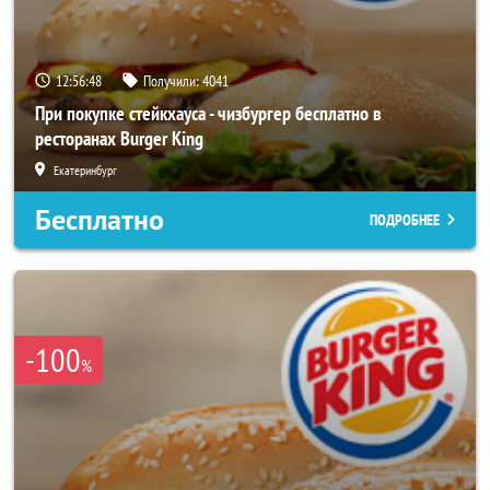
12:56:44
Получили:
4041
При покупке стейкхауса - чизбургер бесплатно в
ресторанах Burger King
Екатеринбург
Бесплатно
ПОДРОБНЕЕ
-100
%