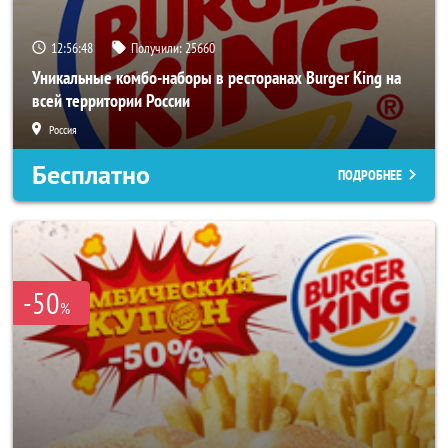
12:56:44
Получили:
25660
Уникальные комбо-наборы в ресторанах Burger King на
всей территории России
Россия
Бесплатно
ПОДРОБНЕЕ
-50
%