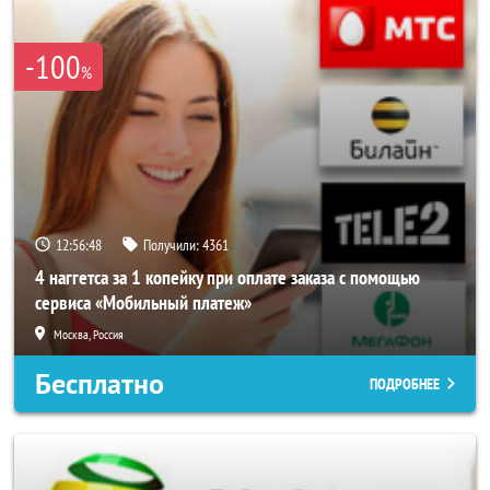
-100
%
12:56:44
Получили:
4361
4 наггетса за 1 копейку при оплате заказа с помощью
сервиса «Мобильный платеж»
Москва, Россия
Бесплатно
ПОДРОБНЕЕ