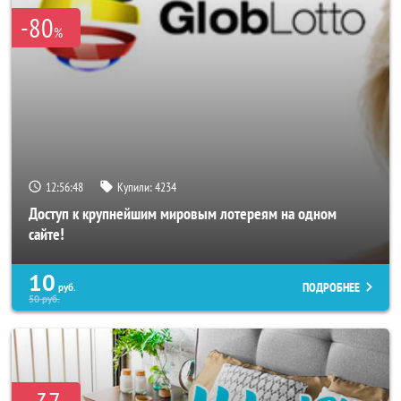
-80
%
12:56:44
Купили:
4234
Доступ к крупнейшим мировым лотереям на одном
сайте!
10
ПОДРОБНЕЕ
руб.
50
руб.