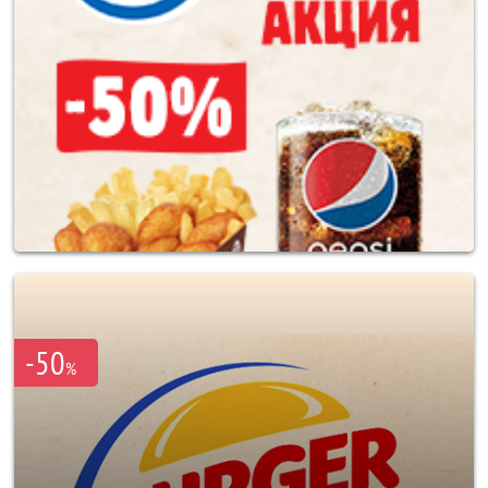
-50
%