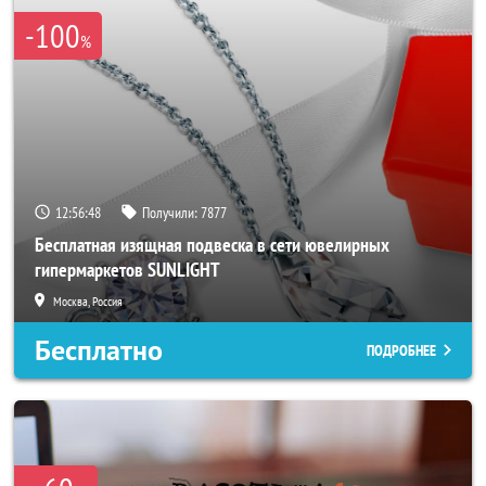
-100
%
12:56:44
Получили:
7877
Бесплатная изящная подвеска в сети ювелирных
гипермаркетов SUNLIGHT
Москва, Россия
Бесплатно
ПОДРОБНЕЕ