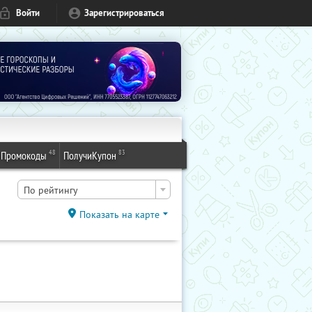
Войти
Зарегистрироваться
48
83
Промокоды
ПолучиКупон
По рейтингу
Показать на карте