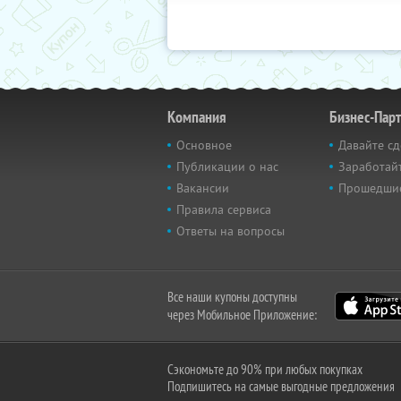
Компания
Бизнес-Пар
Основное
Давайте сд
Публикации о нас
Заработайт
Вакансии
Прошедши
Правила сервиса
Ответы на вопросы
Все наши купоны доступны
через Мобильное Приложение:
Сэкономьте до 90% при любых покупках
Подпишитесь на самые выгодные предложения