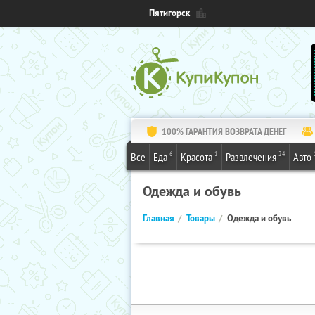
Пятигорск
100% ГАРАНТИЯ ВОЗВРАТА ДЕНЕГ
6
1
24
Все
Еда
Красота
Развлечения
Авто
Одежда и обувь
Главная
Товары
Одежда и обувь