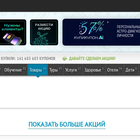
КУПИЛИ:
141 685 683
КУПОНОВ
ДАВАЙТЕ СДЕЛАЕМ АКЦИЮ!
1
31
26
13
12
1
16
6
Обучение
Товары
Туры
Услуги
Здоровье
Отели
Дети
ПОКАЗАТЬ БОЛЬШЕ АКЦИЙ