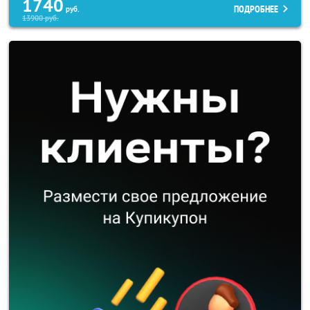
1740
ПОДРОБНЕЕ
руб.
13900
руб.