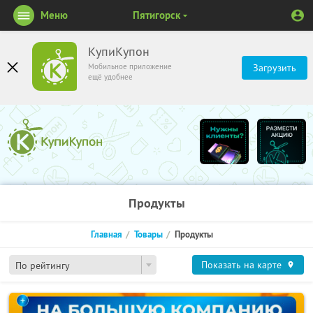
Меню
Пятигорск
КупиКупон
Мобильное приложение
Загрузить
ещё удобнее
Продукты
Главная
Товары
Продукты
Показать на карте
По рейтингу