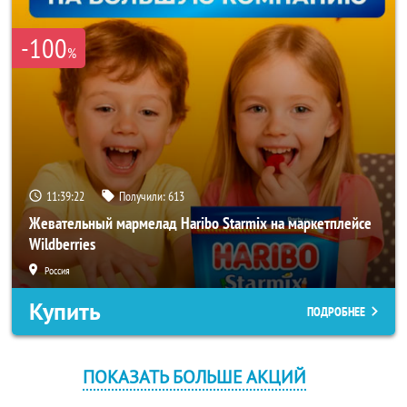
-100
%
11:39:22
Получили:
613
Жевательный мармелад Haribo Starmix на маркетплейсе
Wildberries
Россия
Купить
ПОДРОБНЕЕ
ПОКАЗАТЬ БОЛЬШЕ АКЦИЙ