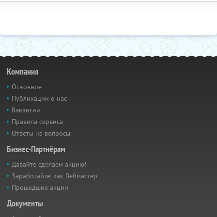
Компания
Основное
Публикации о нас
Вакансии
Правила сервиса
Ответы на вопросы
Бизнес-Партнёрам
Давайте сделаем акцию!
Заработайте, как Вебмастер
Прошедшие акции
Документы