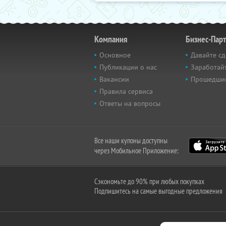
Компания
Бизнес-Пар
Основное
Давайте сд
Публикации о нас
Заработайт
Вакансии
Прошедши
Правила сервиса
Ответы на вопросы
Все наши купоны доступны
через Мобильное Приложение:
Сэкономьте до 90% при любых покупках
Подпишитесь на самые выгодные предложения