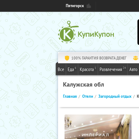
Пятигорск
100% ГАРАНТИЯ ВОЗВРАТА ДЕНЕГ
6
1
24
Все
Еда
Красота
Развлечения
Авто
Калужская обл
Главная
Отели
Загородный отдых
К