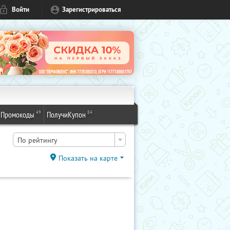
Войти
Зарегистрироваться
49
84
Промокоды
ПолучиКупон
По рейтингу
Показать на карте