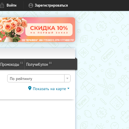
Войти
Зарегистрироваться
53
88
Промокоды
ПолучиКупон
По рейтингу
Показать на карте