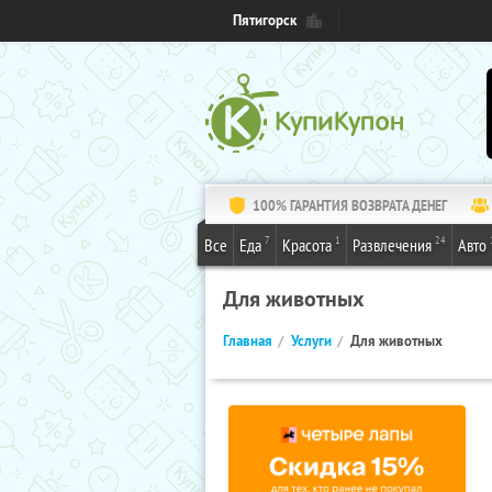
Пятигорск
100% ГАРАНТИЯ ВОЗВРАТА ДЕНЕГ
7
1
24
Все
Еда
Красота
Развлечения
Авто
Для животных
Главная
Услуги
Для животных