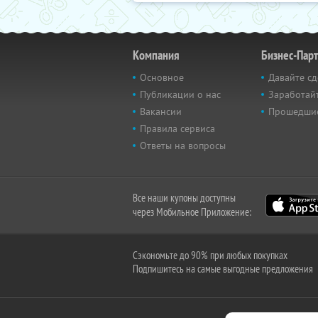
Компания
Бизнес-Пар
Основное
Давайте сд
Публикации о нас
Заработайт
Вакансии
Прошедши
Правила сервиса
Ответы на вопросы
Все наши купоны доступны
через Мобильное Приложение:
Сэкономьте до 90% при любых покупках
Подпишитесь на самые выгодные предложения