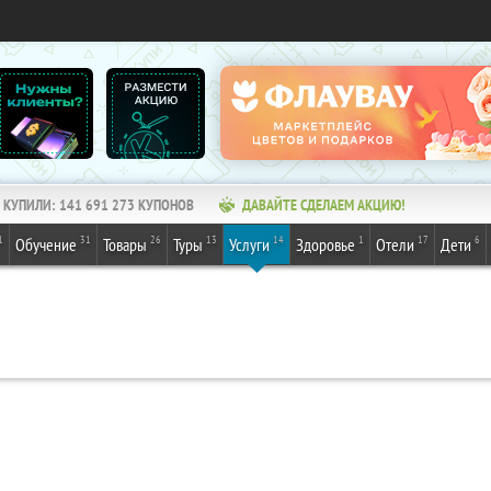
КУПИЛИ:
141 691 273
КУПОНОВ
ДАВАЙТЕ СДЕЛАЕМ АКЦИЮ!
1
31
26
13
14
1
17
6
Обучение
Товары
Туры
Услуги
Здоровье
Отели
Дети