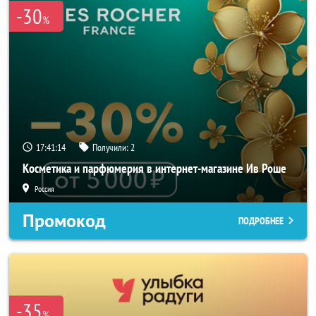
-30
%
17:41:14
Получили:
2
Косметика и парфюмерия в интернет-магазине Ив Роше
Россия
Промокод
ПОДРОБНЕЕ
-35
%