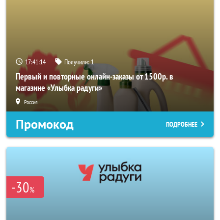
17:41:14
Получили:
1
Первый и повторные онлайн-заказы от 1500р. в
магазине «Улыбка радуги»
Россия
Промокод
ПОДРОБНЕЕ
-30
%