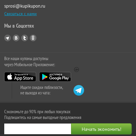
sprosi@kupikupon.ru
Связаться с нами
Мы в Соцсетях
Все наши купоны доступны
через Мобильное Приложение:
Ищите скидки поблизости,
не выходя из чата:
Сэкономьте до 90% при любых покупках
Подпишитесь на самые выгодные предложения