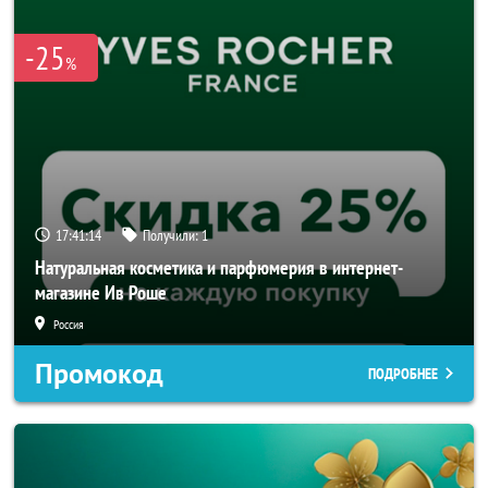
-25
%
17:41:14
Получили:
1
Натуральная косметика и парфюмерия в интернет-
магазине Ив Роше
Россия
Промокод
ПОДРОБНЕЕ