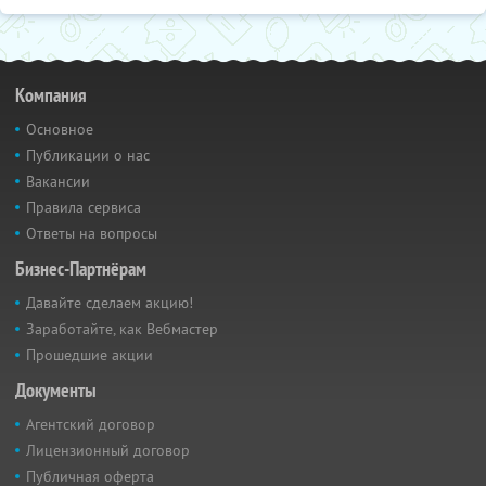
Компания
Основное
Публикации о нас
Вакансии
Правила сервиса
Ответы на вопросы
Бизнес-Партнёрам
Давайте сделаем акцию!
Заработайте, как Вебмастер
Прошедшие акции
Документы
Агентский договор
Лицензионный договор
Публичная оферта