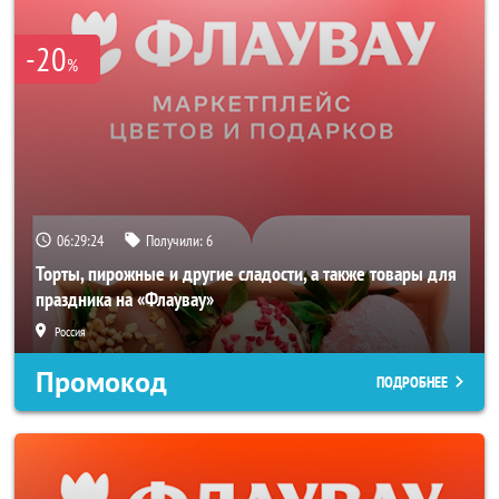
-20
%
06:29:24
Получили:
6
Торты, пирожные и другие сладости, а также товары для
праздника на «Флаувау»
Россия
Промокод
ПОДРОБНЕЕ