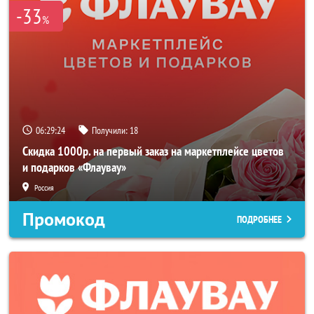
-33
%
06:29:24
Получили:
18
Скидка 1000р. на первый заказ на маркетплейсе цветов
и подарков «Флаувау»
Россия
Промокод
ПОДРОБНЕЕ