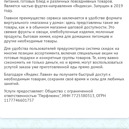
питания, готовых блюд и различных повседневных товаров.
Является частью фудтех-направления «Яндекса». Запущен в 2019
году.
Главное преимущество сервиса заключается в удобстве формата
виртуального «магазина у дома»: здесь представлены такие же
товары, как и в обычном магазине шаговой доступности. Это
свежие фрукты и овощи, хлебобулочные изделия, молочные
продукты, бытовая химия, корма для домашних питомцев и
другие необходимые товары.
Для удобства пользователей предусмотрена система скидок на
многие позиции ассортимента, включая специальные акции на
готовые подарки и конкретные группы товаров. Те, кому важно
сэкономить не только деньги, но и время, могут воспользоваться
услугой заказа уже приготовленной еды прямо домой.
Благодаря «Яндекс Лавке» вы получаете быстрый доступ к
необходимым товарам, сохраняя своё время и силы для любимых
занятий.
Услуги предоставляет: Общество с ограниченной
ответственностью "Перфлюенс",
ИНН 7725380313
, ОГРН
1177746601757