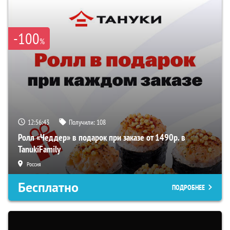
-100
%
12:56:43
Получили:
108
Ролл «Чеддер» в подарок при заказе от 1490р. в
TanukiFamily
Россия
Бесплатно
ПОДРОБНЕЕ