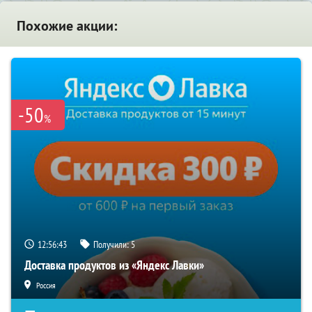
Похожие акции:
-50
%
12:56:43
Получили:
5
Доставка продуктов из «Яндекс Лавки»
Россия