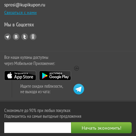
sprosi@kupikupon.ru
Связаться с нами
Мы в Соцсетях
Все наши купоны доступны
через Мобильное Приложение:
Ищите скидки поблизости,
не выходя из чата:
Сэкономьте до 90% при любых покупках
Подпишитесь на самые выгодные предложения