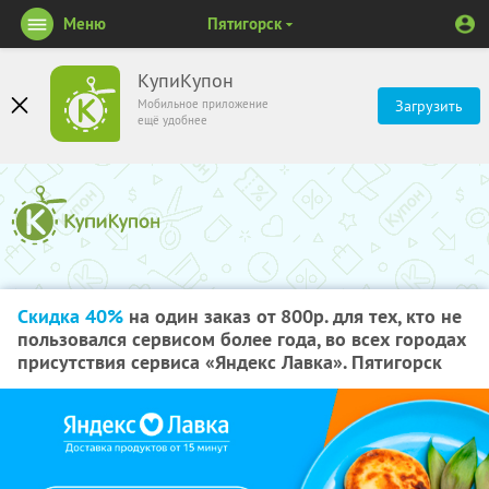
Меню
Пятигорск
КупиКупон
Мобильное приложение
Загрузить
ещё удобнее
Скидка 40%
на один заказ от 800р. для тех, кто не
пользовался сервисом более года, во всех городах
присутствия сервиса «Яндекс Лавка». Пятигорск