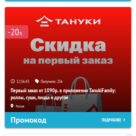
-20
%
12:56:43
Получили:
256
Первый заказ от 1090р. в приложении TanukiFamily:
роллы, суши, пицца и другое
Россия
Промокод
ПОДРОБНЕЕ