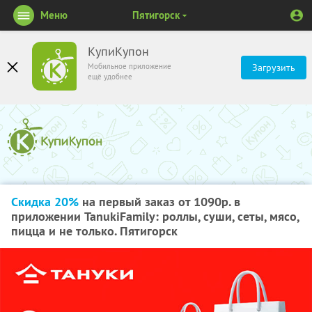
Меню
Пятигорск
КупиКупон
Мобильное приложение
Загрузить
ещё удобнее
Скидка 20%
на первый заказ от 1090р. в
приложении TanukiFamily: роллы, суши, сеты, мясо,
пицца и не только. Пятигорск