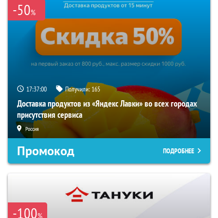
-50
%
17:37:00
Получили:
165
Доставка продуктов из «Яндекс Лавки» во всех городах
присутствия сервиса
Россия
Промокод
ПОДРОБНЕЕ
-100
%