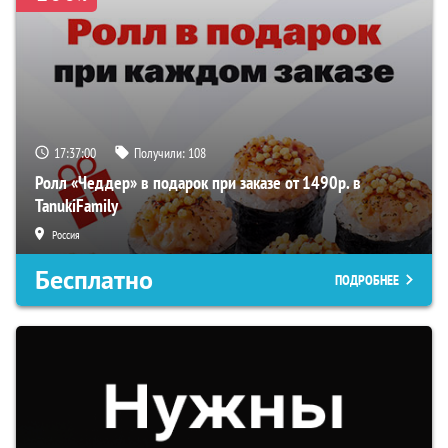
17:37:00
Получили:
108
Ролл «Чеддер» в подарок при заказе от 1490р. в
TanukiFamily
Россия
Бесплатно
ПОДРОБНЕЕ