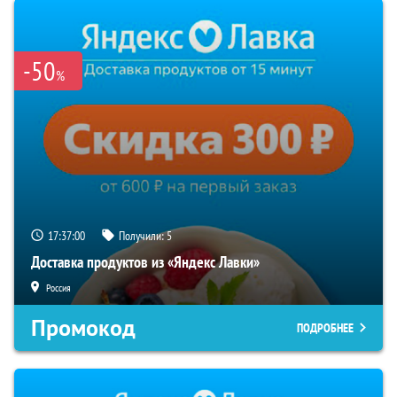
-50
%
17:37:00
Получили:
5
Доставка продуктов из «Яндекс Лавки»
Россия
Промокод
ПОДРОБНЕЕ