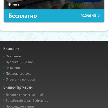
Россия
Бесплатно
ПОДРОБНЕЕ
Компания
Основное
Публикации о нас
Вакансии
Правила сервиса
Ответы на вопросы
Бизнес-Партнёрам
Давайте сделаем акцию!
Заработайте, как Вебмастер
Прошедшие акции