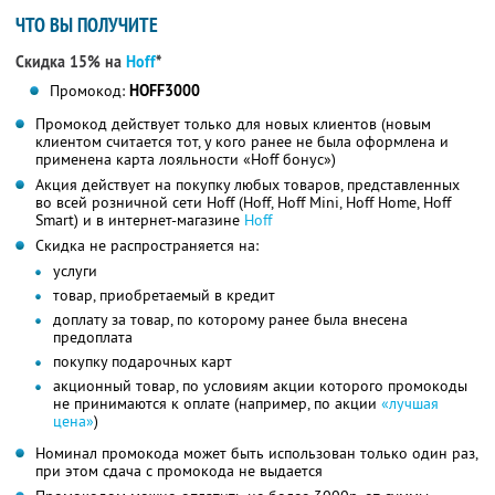
ЧТО ВЫ ПОЛУЧИТЕ
Скидка 15% на
Hoff
*
Промокод:
HOFF3000
Промокод действует только для новых клиентов (новым
клиентом считается тот, у кого ранее не была оформлена и
применена карта лояльности «Hoff бонус»)
Акция действует на покупку любых товаров, представленных
во всей розничной сети Hoff (Hoff, Hoff Mini, Hoff Home, Hoff
Smart) и в интернет-магазине
Hoff
Скидка не распространяется на:
услуги
товар, приобретаемый в кредит
доплату за товар, по которому ранее была внесена
предоплата
покупку подарочных карт
акционный товар, по условиям акции которого промокоды
не принимаются к оплате (например, по акции
«лучшая
цена»
)
Номинал промокода может быть использован только один раз,
при этом сдача с промокода не выдается