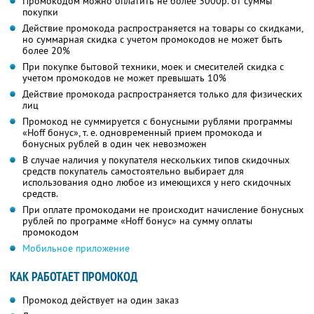
Промокодом можно оплатить не более 3000р. от суммы
покупки
Действие промокода распространяется на товары со скидками,
но суммарная скидка с учетом промокодов не может быть
более 20%
При покупке бытовой техники, моек и смесителей скидка с
учетом промокодов не может превышать 10%
Действие промокода распространяется только для физических
лиц
Промокод не суммируется с бонусными рублями программы
«Hoff бонус», т. е. одновременный прием промокода и
бонусных рублей в один чек невозможен
В случае наличия у покупателя нескольких типов скидочных
средств покупатель самостоятельно выбирает для
использования одно любое из имеющихся у него скидочных
средств.
При оплате промокодами не происходит начисление бонусных
рублей по программе «Hoff бонус» на сумму оплаты
промокодом
Мобильное приложение
КАК РАБОТАЕТ ПРОМОКОД
Промокод действует на один заказ