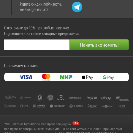
Ищите скидки поблизости,
не выходя из чата:
Сэкономьте до 90% при любых покупках
Подпишитесь на самые выгодные предложения
Принимаем к оплате:
2010-2026 © КупиКупон. Все права защищены.
Все права на товарный знак "КупиКупон" и на сайт www.kupikupon.ru принадлежат