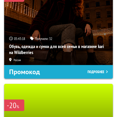
05:43:17
Получили:
32
Обувь, одежда и сумки для всей семьи в магазине kari
на Wildberries
Россия
Промокод
ПОДРОБНЕЕ
-20
%