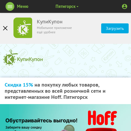
Меню
Пятигорск
КупиКупон
Мобильное приложение
Загрузить
ещё удобнее
Скидка 15%
на покупку любых товаров,
представленных во всей розничной сети и
интернет-магазине Hoff. Пятигорск