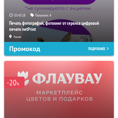
05:43:17
Получили:
4
Печать фотографий, фотокниг от сервиса цифровой
печати netPrint
Россия
Промокод
ПОДРОБНЕЕ
-20
%