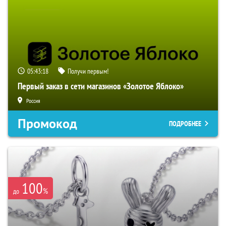
05:43:17
Получи первым!
Первый заказ в сети магазинов «Золотое Яблоко»
Россия
Промокод
ПОДРОБНЕЕ
100
%
до