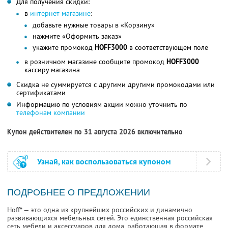
Для получения скидки:
в
интернет-магазине
:
добавьте нужные товары в «Корзину»
нажмите «Оформить заказ»
укажите промокод
HOFF3000
в соответствующем поле
в розничном магазине сообщите промокод
HOFF3000
кассиру магазина
Скидка не суммируется с другими другими промокодами или
сертификатами
Информацию по условиям акции можно уточнить по
телефонам компании
Купон действителен по 31 августа 2026 включительно
Узнай, как воспользоваться купоном
ПОДРОБНЕЕ О ПРЕДЛОЖЕНИИ
Hoff* — это одна из крупнейших российских и динамично
развивающихся мебельных сетей. Это единственная российская
сеть мебели и аксессуаров для дома, работающая в формате