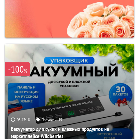
-100
%
05:43:17
Получили:
191
Вакууматор для сухих и влажных продуктов на
маркетплейсе Wildberries