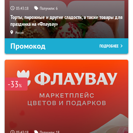
05:43:17
Получили:
6
Торты, пирожные и другие сладости, а также товары для
праздника на «Флаувау»
Россия
Промокод
ПОДРОБНЕЕ
-33
%
05:43:17
Получили:
18