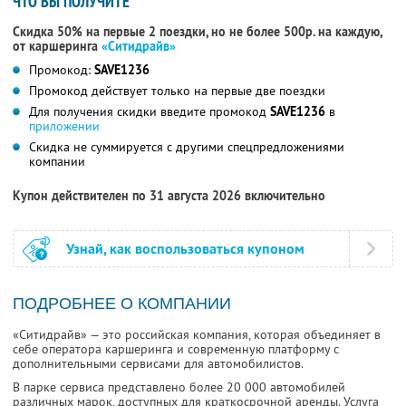
ЧТО ВЫ ПОЛУЧИТЕ
Скидка 50% на первые 2 поездки, но не более 500р. на каждую,
от каршеринга
«Ситидрайв»
Промокод:
SAVE1236
Промокод действует только на первые две поездки
Для получения скидки введите промокод
SAVE1236
в
приложении
Скидка не суммируется с другими спецпредложениями
компании
Купон действителен по 31 августа 2026 включительно
Узнай, как воспользоваться купоном
ПОДРОБНЕЕ О КОМПАНИИ
«Ситидрайв» — это российская компания, которая объединяет в
себе оператора каршеринга и современную платформу с
дополнительными сервисами для автомобилистов.
В парке сервиса представлено более 20 000 автомобилей
различных марок, доступных для краткосрочной аренды. Услуга