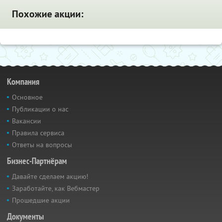
Похожие акции:
Компания
Основное
Публикации о нас
Вакансии
Правила сервиса
Ответы на вопросы
Бизнес-Партнёрам
Давайте сделаем акцию!
Заработайте, как Вебмастер
Прошедшие акции
Документы