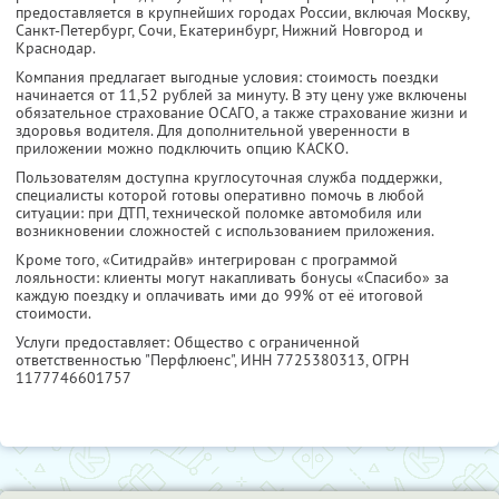
предоставляется в крупнейших городах России, включая Москву,
Санкт-Петербург, Сочи, Екатеринбург, Нижний Новгород и
Краснодар.
Компания предлагает выгодные условия: стоимость поездки
начинается от 11,52 рублей за минуту. В эту цену уже включены
обязательное страхование ОСАГО, а также страхование жизни и
здоровья водителя. Для дополнительной уверенности в
приложении можно подключить опцию КАСКО.
Пользователям доступна круглосуточная служба поддержки,
специалисты которой готовы оперативно помочь в любой
ситуации: при ДТП, технической поломке автомобиля или
возникновении сложностей с использованием приложения.
Кроме того, «Ситидрайв» интегрирован с программой
лояльности: клиенты могут накапливать бонусы «Спасибо» за
каждую поездку и оплачивать ими до 99% от её итоговой
стоимости.
Услуги предоставляет: Общество с ограниченной
ответственностью "Перфлюенс",
ИНН 7725380313
, ОГРН
1177746601757