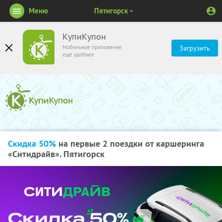
Меню
Пятигорск
КупиКупон
Мобильное приложение
Загрузить
ещё удобнее
Скидка 50%
на первые 2 поездки от каршеринга
«Ситидрайв». Пятигорск