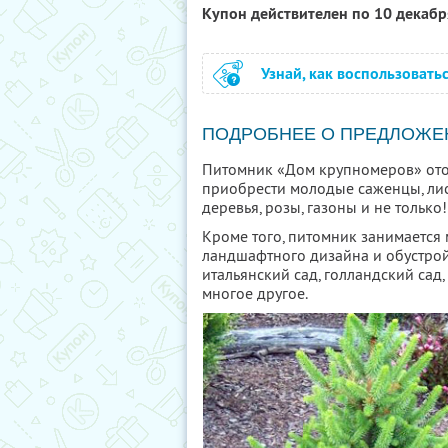
Купон действителен по 10 декаб
Узнай, как воспользовать
ПОДРОБНЕЕ О ПРЕДЛОЖЕ
Питомник «Дом крупномеров» ото
приобрести молодые саженцы, ли
деревья, розы, газоны и не только!
Кроме того, питомник занимаетс
ландшафтного дизайна и обустрой
итальянский сад, голландский сад,
многое другое.