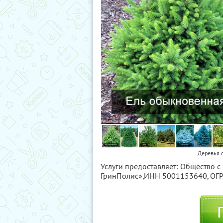
Деревья 
Услуги предоставляет: Общество с
ГринПолис»,
ИНН 5001153640
, О