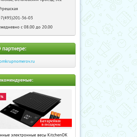
Угрешская
+7(495)201-36-03
ежедневно с 08.00 до 20.00
 партнере:
omkrupnomerov.ru
екомендуемые:
0%
нные электронные весы KitchenOK