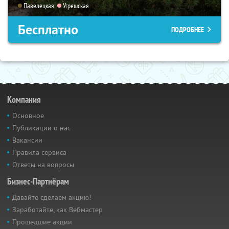
Павелецкая
Угрешская
Бесплатно
ПОДРОБНЕЕ
Компания
Основное
Публикации о нас
Вакансии
Правила сервиса
Ответы на вопросы
Бизнес-Партнёрам
Давайте сделаем акцию!
Заработайте, как Вебмастер
Прошедшие акции