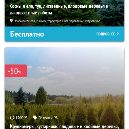
Сосны и ели, туи, лиственные, плодовые деревья и
ландшафтные работы
Московская обл., г. Химки, территориальное управление Кутузовское
Бесплатно
ПОДРОБНЕЕ
-50
%
15:00:21
Получили:
28
Крупномеры, кустарники, плодовые и хвойные деревья,