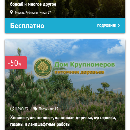
бонсай и многое другое
Москва, Рябиновая улица, 17
Бесплатно
ПОДРОБНЕЕ
-50
%
15:00:21
Получили:
15
Хвойные, лиственные, плодовые деревья, кустарники,
газоны и ландшафтные работы