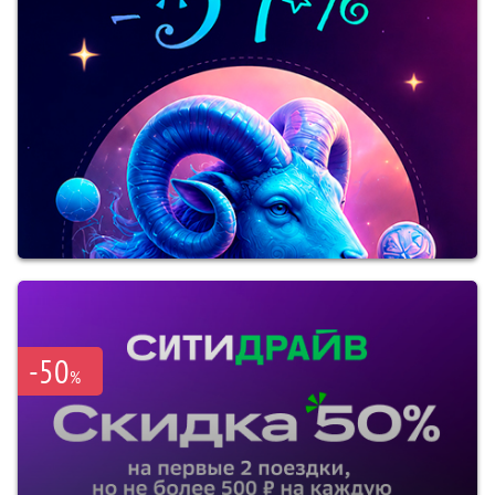
-50
%