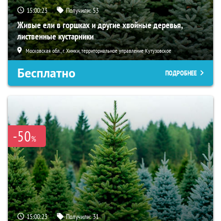
15:00:21
Получили:
53
Живые ели в горшках и другие хвойные деревья,
лиственные кустарники
Московская обл., г. Химки, территориальное управление Кутузовское
Бесплатно
ПОДРОБНЕЕ
-50
%
15:00:21
Получили:
31