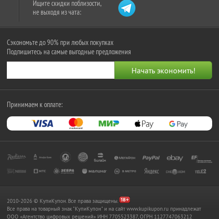
Ищите скидки поблизости,
не выходя из чата:
Сэкономьте до 90% при любых покупках
Подпишитесь на самые выгодные предложения
Принимаем к оплате:
2010-2026 © КупиКупон. Все права защищены.
Все права на товарный знак "КупиКупон" и на сайт www.kupikupon.ru принадлежат
OOO «Агентство цифровых решений» ИНН 7705523387, ОГРН 1127747063212