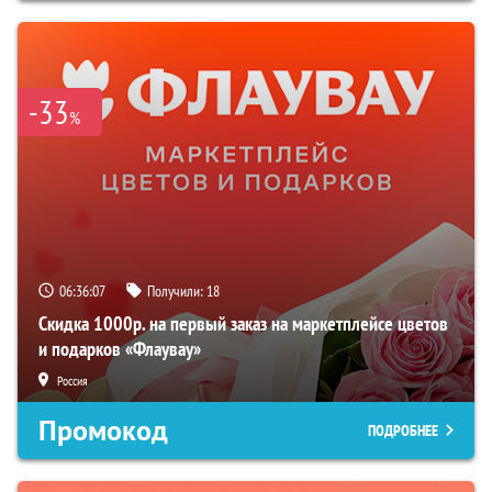
-33
%
06:36:06
Получили:
18
Скидка 1000р. на первый заказ на маркетплейсе цветов
и подарков «Флаувау»
Россия
Промокод
ПОДРОБНЕЕ