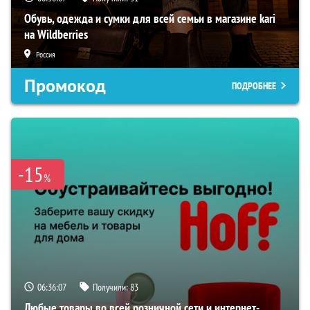
Обувь, одежда и сумки для всей семьи в магазине kari
на Wildberries
Россия
Промокод
ПОДРОБНЕЕ
-15
%
06:36:06
Получили:
83
Любые товары во всей розничной сети и интернет-