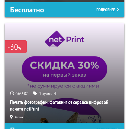
Бесплатно
ПОДРОБНЕЕ
-30
%
06:36:06
Получили:
4
Печать фотографий, фотокниг от сервиса цифровой
печати netPrint
Россия