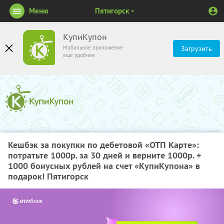
Меню
Пятигорск
КупиКупон
Мобильное приложение
Загрузить
ещё удобнее
Кешбэк за покупки по дебетовой «ОТП Карте»:
потратьте 1000р. за 30 дней и верните 1000р. +
1000 бонусных рублей на счет «КупиКупона» в
подарок! Пятигорск