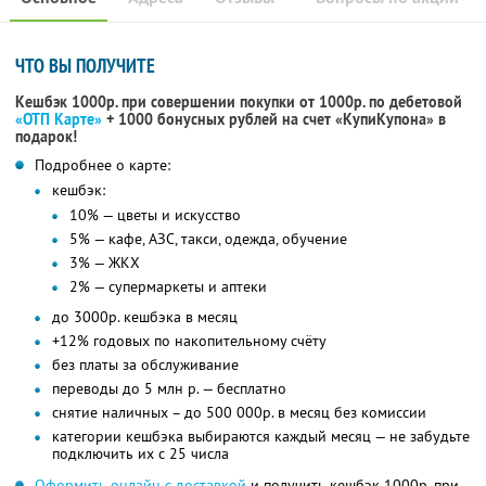
ЧТО ВЫ ПОЛУЧИТЕ
Кешбэк 1000р. при совершении покупки от 1000р. по дебетовой
«ОТП Карте»
+ 1000 бонусных рублей на счет «КупиКупона» в
подарок!
Подробнее о карте:
кешбэк:
10% — цветы и искусство
5% — кафе, АЗС, такси, одежда, обучение
3% — ЖКХ
2% — супермаркеты и аптеки
до 3000р. кешбэка в месяц
+12% годовых по накопительному счёту
без платы за обслуживание
переводы до 5 млн р. — бесплатно
снятие наличных – до 500 000р. в месяц без комиссии
категории кешбэка выбираются каждый месяц — не забудьте
подключить их с 25 числа
Оформить онлайн с доставкой
и получить кешбэк 1000р. при