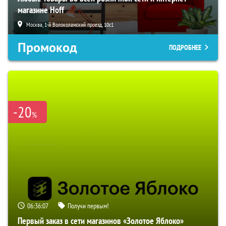
магазине Hoff
Москва, 1-й Волоколамский проезд, 10с1
Промокод
ПОДРОБНЕЕ
-20
%
06:36:06
Получи первым!
Первый заказ в сети магазинов «Золотое Яблоко»