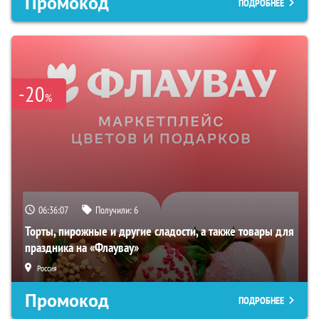
Промокод
ПОДРОБНЕЕ
-20
%
06:36:06
Получили:
6
Торты, пирожные и другие сладости, а также товары для
праздника на «Флаувау»
Россия
Промокод
ПОДРОБНЕЕ