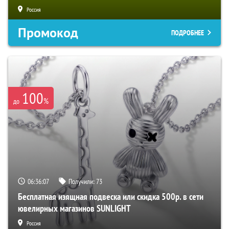
Россия
Промокод
ПОДРОБНЕЕ
100
%
до
06:36:06
Получили:
73
Бесплатная изящная подвеска или скидка 500р. в сети
ювелирных магазинов SUNLIGHT
Россия