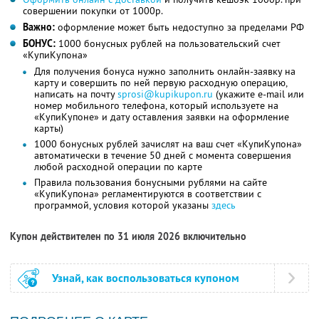
совершении покупки от 1000р.
Важно:
оформление может быть недоступно за пределами РФ
БОНУС:
1000 бонусных рублей на пользовательский счет
«КупиКупона»
Для получения бонуса нужно заполнить онлайн-заявку на
карту и совершить по ней первую расходную операцию,
написать на почту
sprosi@kupikupon.ru
(укажите e-mail или
номер мобильного телефона, который используете на
«КупиКупоне» и дату оставления заявки на оформление
карты)
1000 бонусных рублей зачислят на ваш счет «КупиКупона»
автоматически в течение 50 дней с момента совершения
любой расходной операции по карте
Правила пользования бонусными рублями на сайте
«КупиКупона» регламентируются в соответствии с
программой, условия которой указаны
здесь
Купон действителен по 31 июля 2026 включительно
Узнай, как воспользоваться купоном