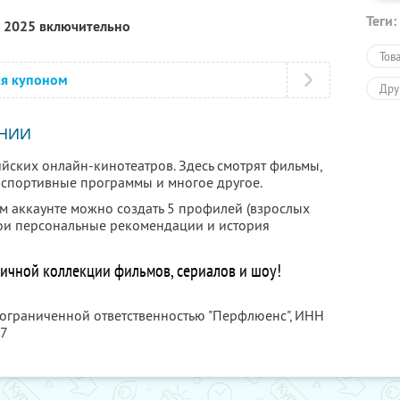
Теги:
я 2025 включительно
Тов
ся купоном
Дру
НИИ
йских онлайн-кинотеатров. Здесь смотрят фильмы,
, спортивные программы и многое другое.
ом аккаунте можно создать 5 профилей (взрослых
свои персональные рекомендации и история
ничной коллекции фильмов, сериалов и шоу!
 ограниченной ответственностью "Перфлюенс",
ИНН
57