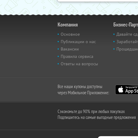
Компания
Бизнес-Пар
Основное
Давайте сд
Публикации о нас
Заработайт
Вакансии
Прошедши
Правила сервиса
Ответы на вопросы
Все наши купоны доступны
через Мобильное Приложение:
Сэкономьте до 90% при любых покупках
Подпишитесь на самые выгодные предложения