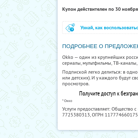
Купон действителен по 30 ноябр
Узнай, как воспользовать
ПОДРОБНЕЕ О ПРЕДЛОЖЕ
Okko — один из крупнейших росси
сериалы, мультфильмы, ТВ-каналы
Подпиской легко делиться: в одн
или детских). И у каждого будут 
просмотров.
Получите доступ к безгра
* Окко
Услуги предоставляет: Общество с
7725380313
, ОГРН 11777466017