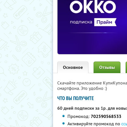
Основное
Отзывы
Скачайте приложение КупиКупон
смартфона. Это удобно :)
ЧТО ВЫ ПОЛУЧИТЕ
60 дней подписки за 1р. для нов
Промокод:
702590568533
Активируйте промокод по
сс