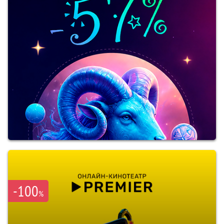
-100
%