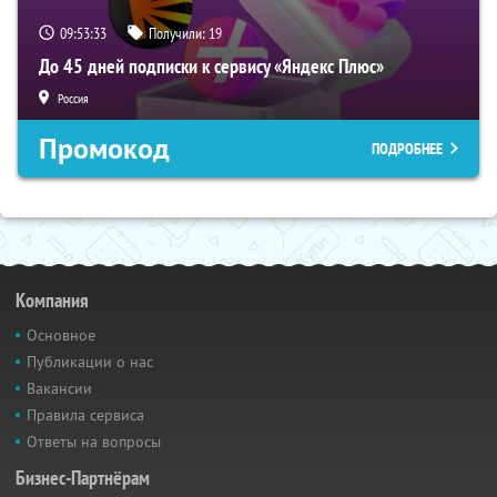
09:53:32
Получили:
19
До 45 дней подписки к сервису «Яндекс Плюс»
Россия
Промокод
ПОДРОБНЕЕ
Компания
Основное
Публикации о нас
Вакансии
Правила сервиса
Ответы на вопросы
Бизнес-Партнёрам