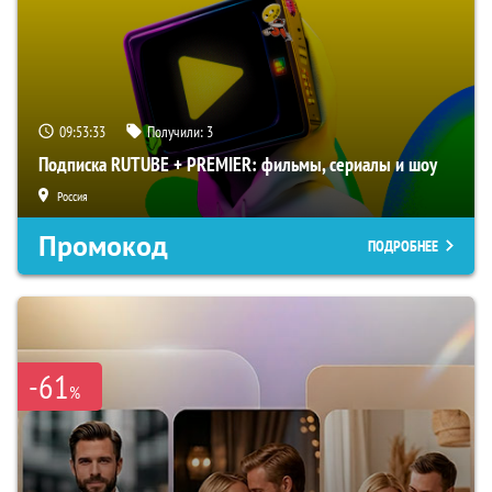
09:53:32
Получили:
3
Подписка RUTUBE + PREMIER: фильмы, сериалы и шоу
Россия
Промокод
ПОДРОБНЕЕ
-61
%