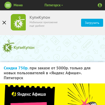
Меню
Пятигорск
КупиКупон
Мобильное приложение
Загрузить
ещё удобнее
Скидка 750р.
при заказе от 5000р. только для
новых пользователей в «Яндекс Афише».
Пятигорск