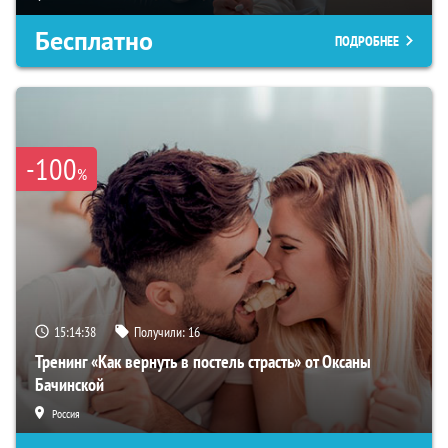
Бесплатно
ПОДРОБНЕЕ
-100
%
15:14:37
Получили:
16
Тренинг «Как вернуть в постель страсть» от Оксаны
Бачинской
Россия