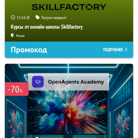
15:14:37
Получи первым!
Курсы от онлайн-школы Skillfactory
Россия
Промокод
ПОДРОБНЕЕ
-70
%