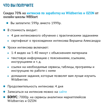
ЧТО ВЫ ПОЛУЧИТЕ
Скидка 70% на
интенсив по заработку на Wildberries и OZON
от
онлайн-школы WBStart
Вы заплатите: 599р. вместо 1999р.
В стоимость входит:
4 дня интенсивного обучения с практическими заданиями
сертификат о прохождении интенсива Виршича Александра
Уроки интенсива включают:
1-4 видео на 5-40 минут с объяснением материала
текстовую информацию с пояснениями, ссылками,
инструкциями и т. д.
ссылки на необходимые сервисы, таблицы, программы и
инструкцию по работе с ними
домашние задания, которые позволят вам лучше изучить
Wildberries
Продолжительность интенсива: 4 дня
Записаться на интенсив можно на
сайте
БОНУС:
7000р. на сервисы аналитики маркетплейсов
Wildberries и OZON