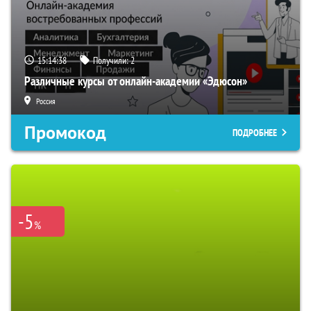
15:14:37
Получили:
2
Различные курсы от онлайн-академии «Эдюсон»
Россия
Промокод
ПОДРОБНЕЕ
-5
%