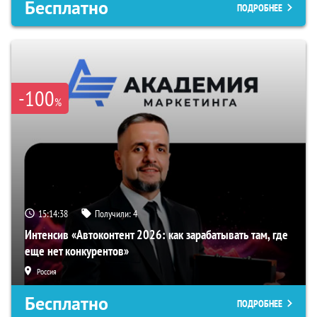
Бесплатно
ПОДРОБНЕЕ
-100
%
15:14:37
Получили:
4
Интенсив «Автоконтент 2026: как зарабатывать там, где
еще нет конкурентов»
Россия
Бесплатно
ПОДРОБНЕЕ