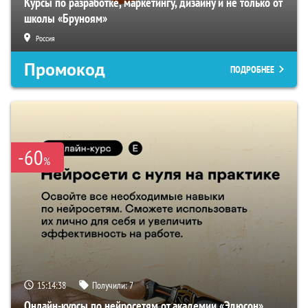
Курсы по разработке, маркетингу, дизайну и не только от
школы «Бруноям»
Россия
Промокод
ПОДРОБНЕЕ
-60
%
15:14:37
Получили:
7
Онлайн-курсы по нейросетям от академии «Эдюсон»