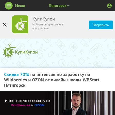
Меню
Пятигорск
КупиКупон
Мобильное приложение
Загрузить
ещё удобнее
Скидка 70%
на интенсив по заработку на
Wildberries и OZON от онлайн-школы WBStart.
Пятигорск