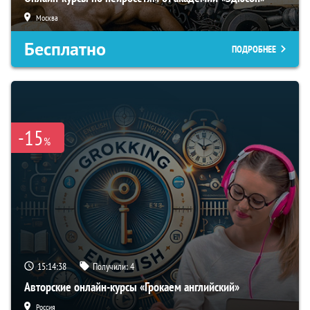
Москва
Бесплатно
ПОДРОБНЕЕ
-15
%
15:14:37
Получили:
4
Авторские онлайн-курсы «Грокаем английский»
Россия