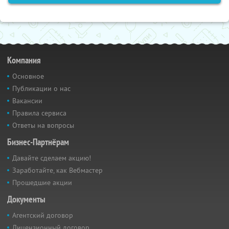
Компания
Основное
Публикации о нас
Вакансии
Правила сервиса
Ответы на вопросы
Бизнес-Партнёрам
Давайте сделаем акцию!
Заработайте, как Вебмастер
Прошедшие акции
Документы
Агентский договор
Лицензионный договор