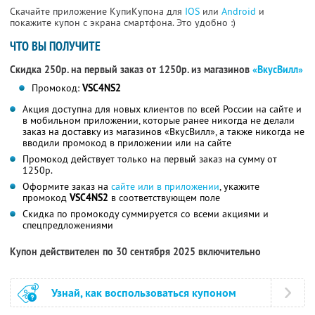
Скачайте приложение КупиКупона для
IOS
или
Android
и
покажите купон с экрана смартфона. Это удобно :)
ЧТО ВЫ ПОЛУЧИТЕ
Скидка 250р. на первый заказ от 1250р. из магазинов
«ВкусВилл»
Промокод:
VSC4NS2
Акция доступна для новых клиентов по всей России на сайте и
в мобильном приложении, которые ранее никогда не делали
заказ на доставку из магазинов «ВкусВилл», а также никогда не
вводили промокод в приложении или на сайте
Промокод действует только на первый заказ на сумму от
1250р.
Оформите заказ на
сайте или в приложении
, укажите
промокод
VSC4NS2
в соответствующем поле
Скидка по промокоду суммируется со всеми акциями и
спецпредложениями
Купон действителен по 30 сентября 2025 включительно
Узнай, как воспользоваться купоном