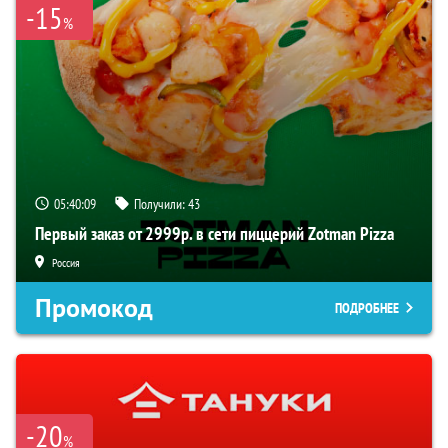
-15
%
05:40:09
Получили:
43
Первый заказ от 2999р. в сети пиццерий Zotman Pizza
Россия
Промокод
ПОДРОБНЕЕ
-20
%