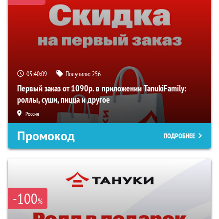
05:40:09
Получили:
256
Первый заказ от 1090р. в приложении TanukiFamily:
роллы, суши, пицца и другое
Россия
Промокод
ПОДРОБНЕЕ
-100
%