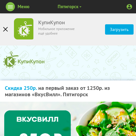
Меню
Пятигорск
КупиКупон
Мобильное приложение
Загрузить
ещё удобнее
Скидка 250р.
на первый заказ от 1250р. из
магазинов «ВкусВилл». Пятигорск