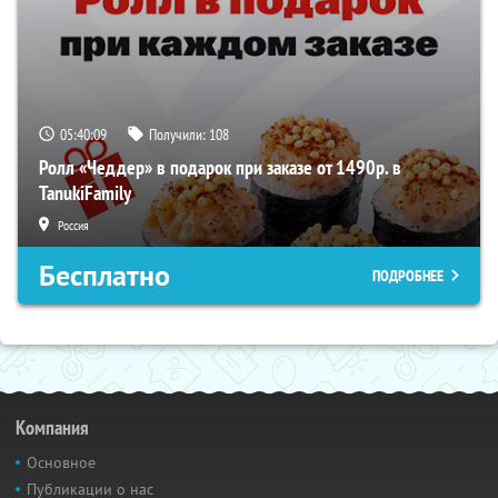
05:40:09
Получили:
108
Ролл «Чеддер» в подарок при заказе от 1490р. в
TanukiFamily
Россия
Бесплатно
ПОДРОБНЕЕ
Компания
Основное
Публикации о нас