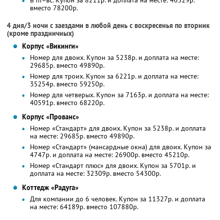
В пт–вс. Купон за 8211р. и доплата на месте: 46529р.
вместо 78200р.
4 дня/3 ночи с заездами в любой день с воскресенья по вторник
(кроме праздничных)
Корпус «Викинги»
Номер для двоих. Купон за 5238р. и доплата на месте:
29685р. вместо 49890р.
Номер для троих. Купон за 6221р. и доплата на месте:
35254р. вместо 59250р.
Номер для четверых. Купон за 7163р. и доплата на месте:
40591р. вместо 68220р.
Корпус «Прованс»
Номер «Стандарт» для двоих. Купон за 5238р. и доплата
на месте: 29685р. вместо 49890р.
Номер «Стандарт» (мансардные окна) для двоих. Купон за
4747р. и доплата на месте: 26900р. вместо 45210р.
Номер «Стандарт плюс» для двоих. Купон за 5701р. и
доплата на месте: 32309р. вместо 54300р.
Коттедж «Радуга»
Для компании до 6 человек. Купон за 11327р. и доплата
на месте: 64189р. вместо 107880р.