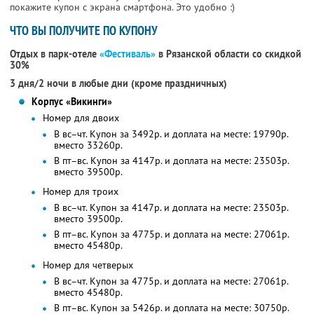
покажите купон с экрана смартфона. Это удобно :)
ЧТО ВЫ ПОЛУЧИТЕ ПО КУПОНУ
Отдых в парк-отеле
«Фестиваль»
в Рязанской области со скидкой
30%
3 дня/2 ночи в любые дни (кроме праздничных)
Корпус «Викинги»
Номер для двоих
В вс–чт. Купон за 3492р. и доплата на месте: 19790р.
вместо 33260р.
В пт–вс. Купон за 4147р. и доплата на месте: 23503р.
вместо 39500р.
Номер для троих
В вс–чт. Купон за 4147р. и доплата на месте: 23503р.
вместо 39500р.
В пт–вс. Купон за 4775р. и доплата на месте: 27061р.
вместо 45480р.
Номер для четверых
В вс–чт. Купон за 4775р. и доплата на месте: 27061р.
вместо 45480р.
В пт–вс. Купон за 5426р. и доплата на месте: 30750р.