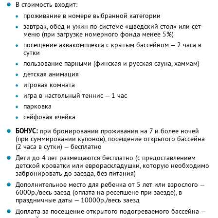
В стоимость входит:
проживание в номере выбранной категории
завтрак, обед и ужин по системе «шведский стол» или сет-
меню (при загрузке номерного фонда менее 5%)
посещение аквакомплекса с крытым бассейном — 2 часа в
сутки
пользование парными (финская и русская сауна, хаммам)
детская анимация
игровая комната
игра в настольный теннис — 1 час
парковка
сейфовая ячейка
БОНУС:
при бронировании проживания на 7 и более ночей
(при суммировании купонов), посещение открытого бассейна
(2 часа в сутки) — бесплатно
Дети до 4 лет размещаются бесплатно (с предоставлением
детской кроватки или еврораскладушки, которую необходимо
забронировать до заезда, без питания)
Дополнительное место для ребенка от 5 лет или взрослого —
6000р./весь заезд (оплата на ресепшене при заезде), в
праздничные даты — 10000р./весь заезд
Доплата за посещение открытого подогреваемого бассейна —