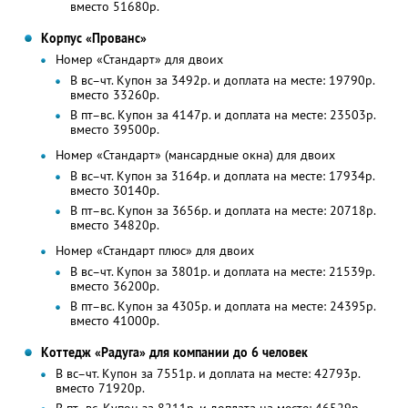
вместо 51680р.
Корпус «Прованс»
Номер «Стандарт» для двоих
В вс–чт. Купон за 3492р. и доплата на месте: 19790р.
вместо 33260р.
В пт–вс. Купон за 4147р. и доплата на месте: 23503р.
вместо 39500р.
Номер «Стандарт» (мансардные окна) для двоих
В вс–чт. Купон за 3164р. и доплата на месте: 17934р.
вместо 30140р.
В пт–вс. Купон за 3656р. и доплата на месте: 20718р.
вместо 34820р.
Номер «Стандарт плюс» для двоих
В вс–чт. Купон за 3801р. и доплата на месте: 21539р.
вместо 36200р.
В пт–вс. Купон за 4305р. и доплата на месте: 24395р.
вместо 41000р.
Коттедж «Радуга» для компании до 6 человек
В вс–чт. Купон за 7551р. и доплата на месте: 42793р.
вместо 71920р.