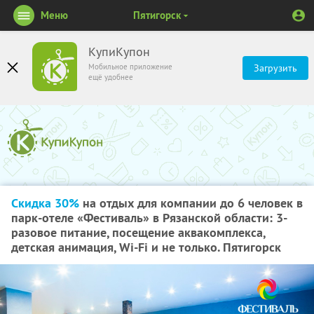
Меню
Пятигорск
КупиКупон
Мобильное приложение
Загрузить
ещё удобнее
Скидка 30%
на отдых для компании до 6 человек в
парк-отеле «Фестиваль» в Рязанской области: 3-
разовое питание, посещение аквакомплекса,
детская анимация, Wi-Fi и не только. Пятигорск