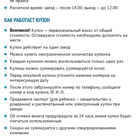
по прайсу
Расчетное время: заезд — после 14.00, выезд — до 12.00
КАК РАБОТАЕТ КУПОН
Внимание!
Купон — первоначальный взнос от общей
стоимости. Оставшуюся стоимость необходимо доплатить на
месте
Купон действует на один заезд
Можно купить неограниченное количество купонов
Каждым купоном можно воспользоваться только один раз
Купоны можно суммировать (суммируются ночи)
Перед покупкой купона уточните наличие номеров на
интересующую дату
После этого забронируйте номер по телефону, сообщите
номер и код купона, Ф. И. О.
Предъявите паспорт (для ребенка — свидетельство о
рождении) и распечатанный или электронный купон при
заезде
Об отмене визита предупредите за 24 часа, иначе купон будет
считаться использованным
Скидка не суммируется с другими спецпредложениями
компании