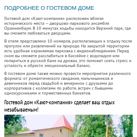
ПОДРОБНЕЕ О ГОСТЕВОМ ДОМЕ
Гостевой дом «Кают-компания» расположен вблизи
исторического места — дворцово-паркового ансамбля
Ораниенбаум. В 10 минутах ходьбы находится Верхний парк, где
вы сможете любоваться дворцами.
В отеле представлено 10 номеров, располагающих к отдыху после
прогулок или развлечений на природе. На закрытой территории
есть удобная охраняемая парковка с видеонаблюдением. Перед
сном вы сможете расслабиться в бассейне с водопадом или
попариться в русской бане на дровах, это поможет снять стресс и
усталость и обрести эмоциональный баланс.
В гостевом доме также можно провести мероприятия различного
формата: от романтического свидания, мальчишников и
девичников перед свадьбой и вечеринок с друзьями до
корпоративов с коллегами по работе, встреч с бывшими
однокурсниками и торжественных банкетов.
Гостевой дом «Кают-компания» сделает ваш отдых
незабываемым!