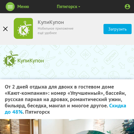
Меню
Пятигорск
КупиКупон
Мобильное приложение
Загрузить
ещё удобнее
От 2 дней отдыха для двоих в гостевом доме
«Кают-компания»: номер «Улучшенный», бассейн,
русская парная на дровах, романтический ужин,
бильярд, беседка, мангал и многое другое.
Скидка
до 48%
. Пятигорск