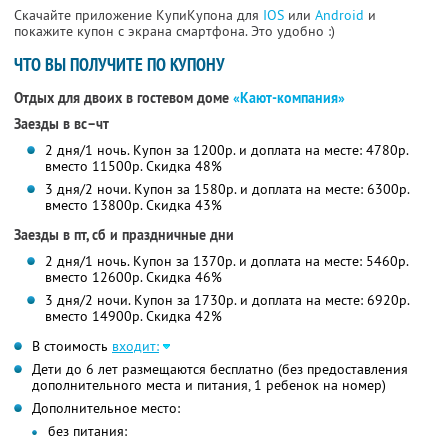
Скачайте приложение КупиКупона для
IOS
или
Android
и
покажите купон с экрана смартфона. Это удобно :)
ЧТО ВЫ ПОЛУЧИТЕ ПО КУПОНУ
Отдых для двоих в гостевом доме
«Кают-компания»
Заезды в вс–чт
2 дня/1 ночь. Купон за 1200р. и доплата на месте: 4780р.
вместо 11500р. Скидка 48%
3 дня/2 ночи. Купон за 1580р. и доплата на месте: 6300р.
вместо 13800р. Скидка 43%
Заезды в пт, сб и праздничные дни
2 дня/1 ночь. Купон за 1370р. и доплата на месте: 5460р.
вместо 12600р. Скидка 46%
3 дня/2 ночи. Купон за 1730р. и доплата на месте: 6920р.
вместо 14900р. Скидка 42%
В стоимость
входит:
Дети до 6 лет размещаются бесплатно (без предоставления
дополнительного места и питания, 1 ребенок на номер)
Дополнительное место:
без питания: