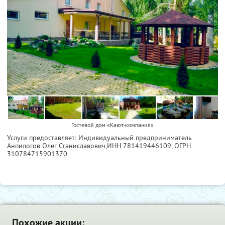
Гостевой дом «Кают-компания»
Услуги предоставляет: Индивидуальный предприниматель
Анпилогов Олег Станиславович,
ИНН 781419446109
, ОГРН
310784715901370
Похожие акции: