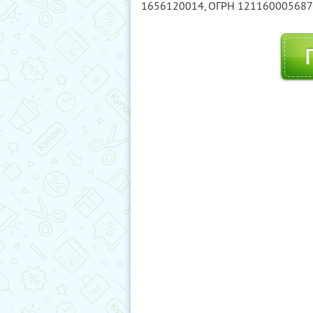
1656120014
, ОГРН 12116000568