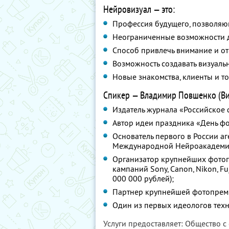
Нейровизуал — это:
Профессия будущего, позволяющ
Неограниченные возможности д
Способ привлечь внимание и от
Возможность создавать визуаль
Новые знакомства, клиенты и то
Спикер — Владимир Повшенко (Виз
Издатель журнала «Российское 
Автор идеи праздника «День ф
Основатель первого в России а
Международной Нейроакадемии
Организатор крупнейших фотог
кампаний Sony, Canon, Nikon, F
000 000 рублей);
Партнер крупнейшей фотопрем
Один из первых идеологов техн
Услуги предоставляет: Общество с