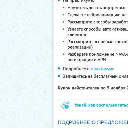
На практикуме:
Научитесь делать портретны
Сделаете нейроанимацию на
Рассмотрите способы заработ
Узнаете способы автоматизац
клиентов
Рассмотрите основные способ
реализации)
Разберете приложение NAVA-a
регистрации и VPN
Подробнее о
практикуме
Запишитесь на бесплатный онл
Купон действителен по 5 ноября
Узнай, как воспользовать
ПОДРОБНЕЕ О ПРЕДЛОЖЕ