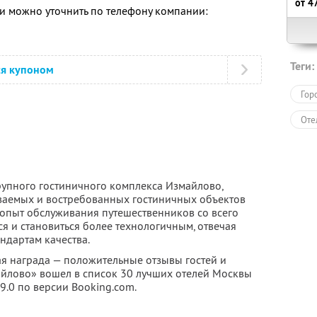
от
4
 можно уточнить по телефону компании:
Теги:
ся купоном
Гор
Оте
рупного гостиничного комплекса Измайлово,
аваемых и востребованных гостиничных объектов
 опыт обслуживания путешественников со всего
ся и становиться более технологичным, отвечая
дартам качества.
ая награда — положительные отзывы гостей и
майлово» вошел в список 30 лучших отелей Москвы
 9.0 по версии Booking.com.