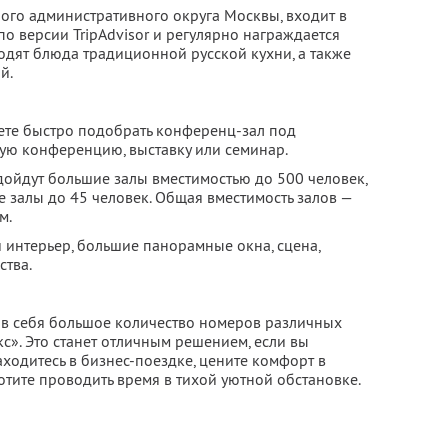
ного административного округа Москвы, входит в
по версии TripAdvisor и регулярно награждается
одят блюда традиционной русской кухни, а также
й.
ете быстро подобрать конференц-зал под
ую конференцию, выставку или семинар.
ойдут большие залы вместимостью до 500 человек,
 залы до 45 человек. Общая вместимость залов —
м.
интерьер, большие панорамные окна, сцена,
ства.
 в себя большое количество номеров различных
кс». Это станет отличным решением, если вы
аходитесь в бизнес-поездке, цените комфорт в
отите проводить время в тихой уютной обстановке.