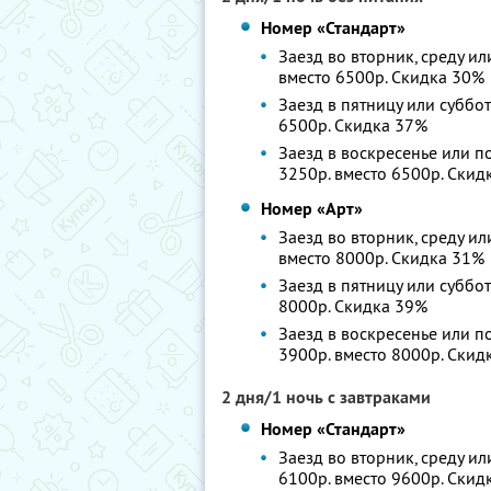
Номер «Стандарт»
Заезд во вторник, среду ил
вместо 6500р.
Скидка 30%
Заезд в пятницу или суббот
6500р.
Скидка 37%
Заезд в воскресенье или по
3250р. вместо 6500р.
Скид
Номер «Арт»
Заезд во вторник, среду ил
вместо 8000р.
Скидка 31%
Заезд в пятницу или суббот
8000р.
Скидка 39%
Заезд в воскресенье или по
3900р. вместо 8000р.
Скид
2 дня/1 ночь с завтраками
Номер «Стандарт»
Заезд во вторник, среду ил
6100р. вместо 9600р.
Скид