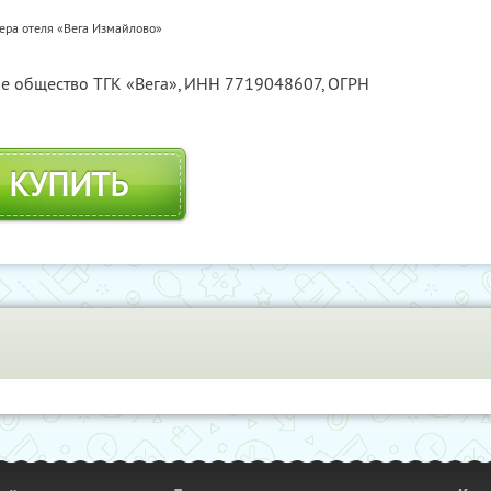
ера отеля «Вега Измайлово»
е общество ТГК «Вега»,
ИНН 7719048607
, ОГРН
КУПИТЬ