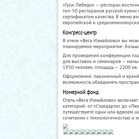
«Гуси-Лебеди» — ресторан восточ
топ-50 ресторанов русской кухни 
сертификатом качества. В меню вх
европейской и средиземноморско
Конгресс-центр
В отеле «Вега Измайлово» вы мож
планируемое мероприятие: больш
Для проведения конференции под
для выставок и семинаров — малые
1950 человек, площадь — 2200 кв. 
Оформление: лаконичный и яркий 
возможность объединять простран
Номерной фонд
Отель «Вега Измайлово» включает
категорий: от «Стандарта» до «Лю
путешествуете одни или вдвоем, н
сочетании с технологичностью и х