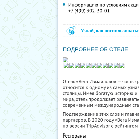
Информацию по условиям акции
+7 (499) 302-30-01
Узнай, как воспользовать
ПОДРОБНЕЕ ОБ ОТЕЛЕ
Отель «Вега Измайлово» — часть к
относится к одному из самых узн
столицы. Имея богатую историю и
мира, отель продолжает развивать
современным международным стан
Подтверждение этих слов и главн
партнеров. В 2020 году «Вега Из
по версии TripAdvisor с рейтингом
Рестораны