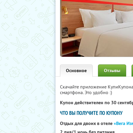
Основное
Отзывы
Скачайте приложение КупиКупон
смартфона. Это удобно :)
Купон действителен по 30 сентя
ЧТО ВЫ ПОЛУЧИТЕ ПО КУПОНУ
Отдых для двоих в отеле
«Вега И
2 дня/1 ночь без питания