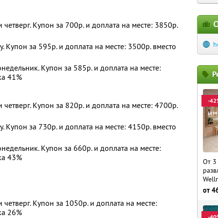
О
и четверг. Купон за 700р. и доплата на месте: 3850р.
h
у. Купон за 595р. и доплата на месте: 3500р. вместо
недельник. Купон за 585р. и доплата на месте:
Р
ка 41%
-42
и четверг. Купон за 820р. и доплата на месте: 4700р.
у. Купон за 730р. и доплата на месте: 4150р. вместо
недельник. Купон за 660р. и доплата на месте:
ка 43%
От 3
разв
Well
от
4
и четверг. Купон за 1050р. и доплата на месте:
ка 26%
-40