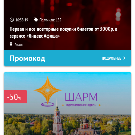
16:58:19
Получили:
155
Первая и все повторные покупки билетов от 3000р. в
сервисе «Яндекс Афиша»
Россия
Промокод
ПОДРОБНЕЕ
-50
%