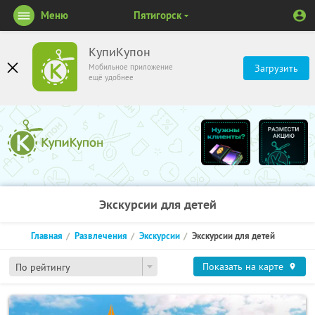
Меню
Пятигорск
КупиКупон
Мобильное приложение
Загрузить
ещё удобнее
Экскурсии для детей
Главная
Развлечения
Экскурсии
Экскурсии для детей
Показать на карте
По рейтингу