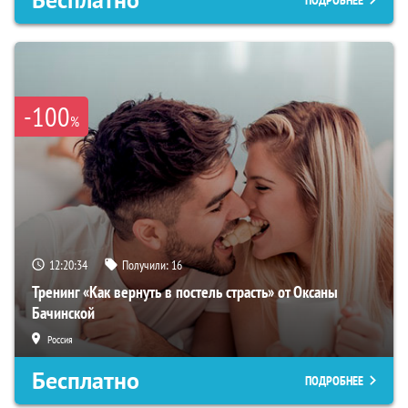
Бесплатно
ПОДРОБНЕЕ
-100
%
12:20:33
Получили:
16
Тренинг «Как вернуть в постель страсть» от Оксаны
Бачинской
Россия
Бесплатно
ПОДРОБНЕЕ