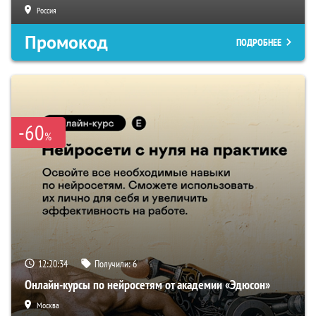
Россия
Промокод
ПОДРОБНЕЕ
-60
%
12:20:33
Получили:
6
Онлайн-курсы по нейросетям от академии «Эдюсон»
Москва