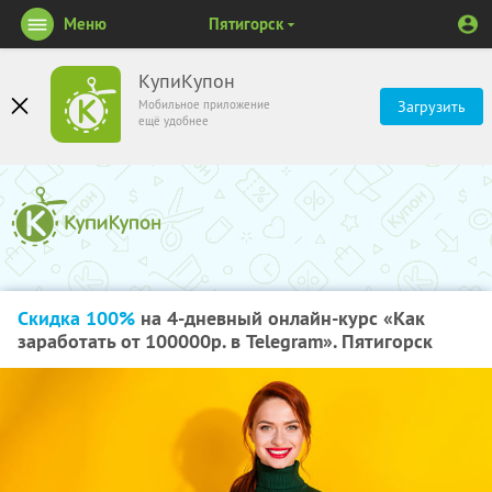
Меню
Пятигорск
КупиКупон
Мобильное приложение
Загрузить
ещё удобнее
Скидка 100%
на 4-дневный онлайн-курс «Как
заработать от 100000р. в Telegram». Пятигорск