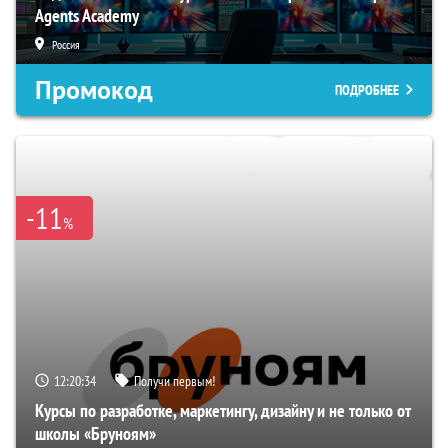
Agents Academy
Россия
Промокод
ПОДРОБНЕЕ
-11
%
12:20:33
Получи первым!
Курсы по разработке, маркетингу, дизайну и не только от
школы «Бруноям»