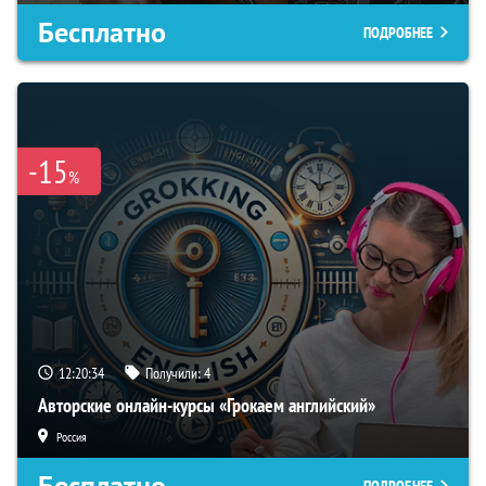
Бесплатно
ПОДРОБНЕЕ
-15
%
12:20:33
Получили:
4
Авторские онлайн-курсы «Грокаем английский»
Россия