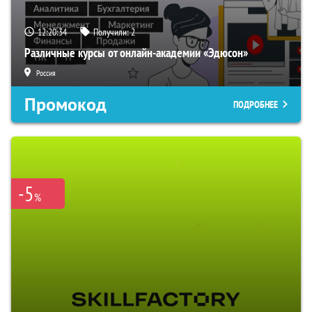
12:20:33
Получили:
2
Различные курсы от онлайн-академии «Эдюсон»
Россия
Промокод
ПОДРОБНЕЕ
-5
%