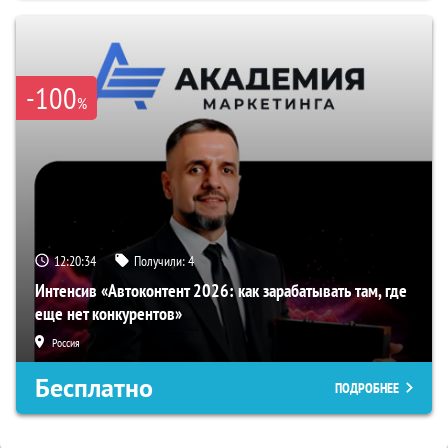
-100
%
12:20:33
Получили:
4
Интенсив «Автоконтент 2026: как зарабатывать там, где
еще нет конкурентов»
Россия
Бесплатно
ПОДРОБНЕЕ