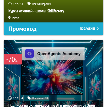
12:20:33
Получи первым!
Курсы от онлайн-школы Skillfactory
Россия
Промокод
ПОДРОБНЕЕ
-70
%
12:20:33
Получили:
18
Подписка на онлайн-курсы по AI и нейросетям от Open