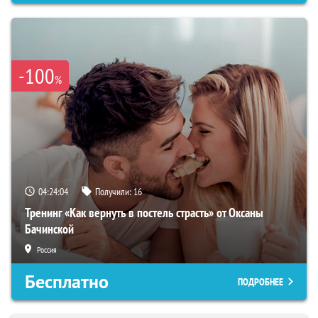
-100
%
04:24:03
Получили:
16
Тренинг «Как вернуть в постель страсть» от Оксаны
Бачинской
Россия
Бесплатно
ПОДРОБНЕЕ