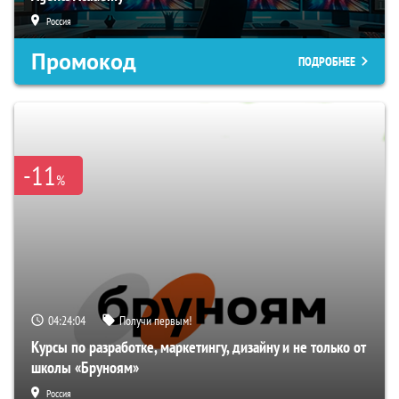
Россия
Промокод
ПОДРОБНЕЕ
-11
%
04:24:03
Получи первым!
Курсы по разработке, маркетингу, дизайну и не только от
школы «Бруноям»
Россия