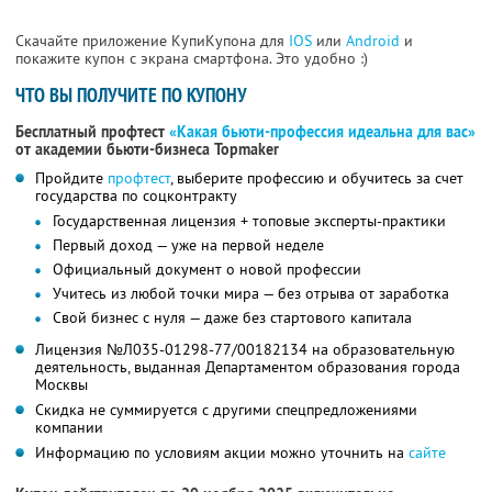
Скачайте приложение КупиКупона для
IOS
или
Android
и
покажите купон с экрана смартфона. Это удобно :)
ЧТО ВЫ ПОЛУЧИТЕ ПО КУПОНУ
Бесплатный профтест
«Какая бьюти-профессия идеальна для вас»
от академии бьюти-бизнеса Topmaker
Пройдите
профтест
, выберите профессию и обучитесь за счет
государства по соцконтракту
Государственная лицензия + топовые эксперты-практики
Первый доход — уже на первой неделе
Официальный документ о новой профессии
Учитесь из любой точки мира — без отрыва от заработка
Свой бизнес с нуля — даже без стартового капитала
Лицензия №Л035-01298-77/00182134 на образовательную
деятельность, выданная Департаментом образования города
Москвы
Скидка не суммируется с другими спецпредложениями
компании
Информацию по условиям акции можно уточнить на
сайте