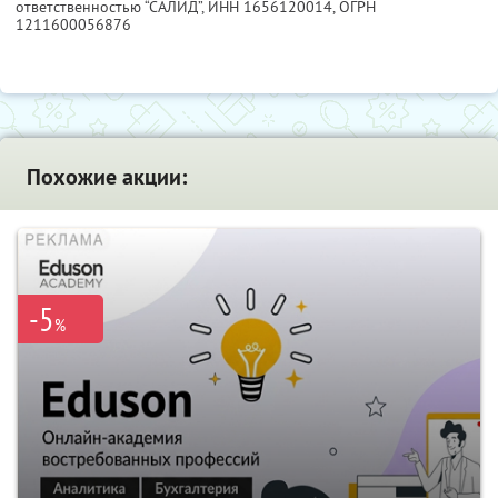
ответственностью “САЛИД”,
ИНН 1656120014
, ОГРН
1211600056876
Похожие акции:
-5
%