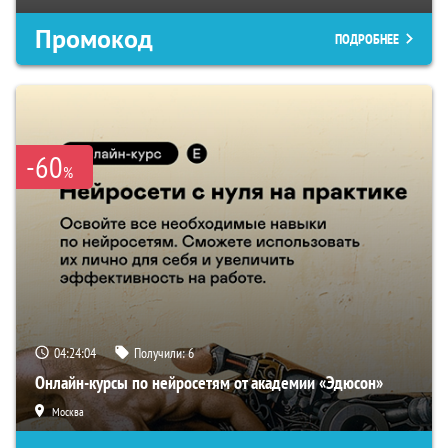
Промокод
ПОДРОБНЕЕ
-60
%
04:24:03
Получили:
6
Онлайн-курсы по нейросетям от академии «Эдюсон»
Москва