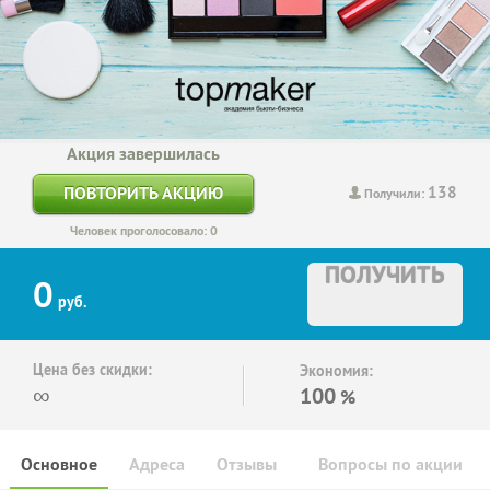
Акция завершилась
138
ПОВТОРИТЬ АКЦИЮ
Получили:
Человек проголосовало: 0
ПОЛУЧИТЬ
0
руб.
Цена без скидки:
Экономия:
∞
100
%
Основное
Адреса
Отзывы
Вопросы по акции