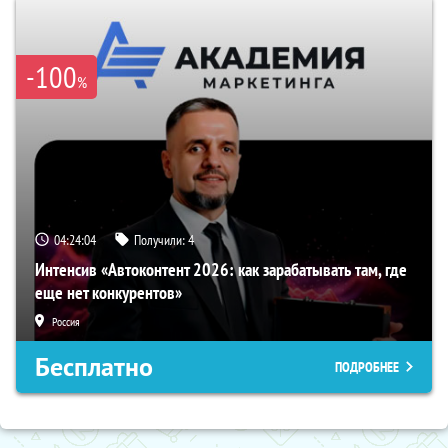
-100
%
04:24:03
Получили:
4
Интенсив «Автоконтент 2026: как зарабатывать там, где
еще нет конкурентов»
Россия
Бесплатно
ПОДРОБНЕЕ