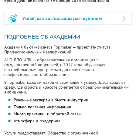
Купон действителен по 29 ноября 2025 включительно
Узнай, как воспользоваться купоном
ПОДРОБНЕЕ ОБ АКАДЕМИИ
Академия бьюти-бизнеса Topmaker — проект Института
Профессиональных Квалификаций.
АНО ДПО ИПК — образовательная организация с
государственной лицензией, с 2017 года обучающая
востребованным программам дополнительного
профессионального образования.
В Topmaker каждый находит свой ключ к успеху. Здесь создают
среду, где страсть к красоте сочетается с предпринимательскими
амбициями.
Реальные эксперты в бьюти-индустрии
Только полезная информация
Много практики и обратной связи
Атмосфера и поддержка
Услуги предоставляет: Общество с ограниченной