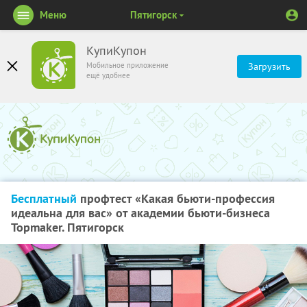
Меню
Пятигорск
КупиКупон
Мобильное приложение
Загрузить
ещё удобнее
Бесплатный
профтест «Какая бьюти-профессия
идеальна для вас» от академии бьюти-бизнеса
Topmaker. Пятигорск