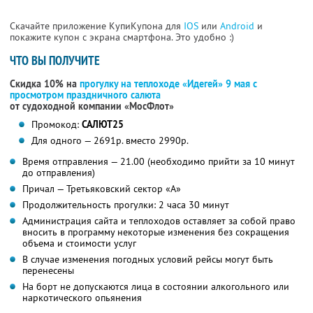
Скачайте приложение КупиКупона для
IOS
или
Android
и
покажите купон с экрана смартфона. Это удобно :)
ЧТО ВЫ ПОЛУЧИТЕ
Скидка 10% на
прогулку на теплоходе «Идегей» 9 мая с
просмотром
праздничного салюта
от судоходной компании «МосФлот»
Промокод:
САЛЮТ25
Для одного — 2691р. вместо 2990р.
Время отправления — 21.00 (необходимо прийти за 10 минут
до отправления)
Причал — Третьяковский сектор «A»
Продолжительность прогулки: 2 часа 30 минут
Администрация сайта и теплоходов оставляет за собой право
вносить в программу некоторые изменения без сокращения
объема и стоимости услуг
В случае изменения погодных условий рейсы могут быть
перенесены
На борт не допускаются лица в состоянии алкогольного или
наркотического опьянения