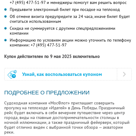
+7 (495) 477-51-97
и менеджеры помогут вам решить вопрос
Предъявите электронный билет при посадке на теплоход
Об отмене визита предупредите за 24 часа, иначе билет будет
считаться использованным
Скидка не суммируется с другими спецпредложениями
компании
Информацию по условиям акции можно уточнить по телефону
компании:
+7 (495) 477-51-97
Купон действителен по 9 мая 2025 включительно
Узнай, как воспользоваться купоном
ПОДРОБНЕЕ О ПРЕДЛОЖЕНИИ
Судоходная компания «МосФлот» приглашает совершить
прогулку на теплоходе «Идегей» в День Победы. Праздничный
рейс будет включать в себя вечернее путешествие через центр
города, виды на главные достопримечательности столицы в
ночной иллюминации, а также праздничный фейерверк, который
будет отлично виден с выбранной точки обзора — акватории
реки.