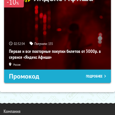
-10
%
02:52:53
Получили:
155
Первая и все повторные покупки билетов от 3000р. в
сервисе «Яндекс Афиша»
Россия
Промокод
ПОДРОБНЕЕ
Компания