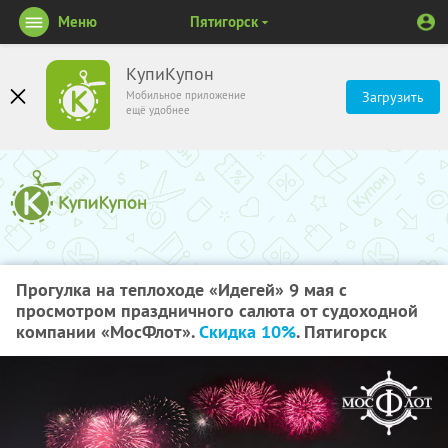
Меню
Пятигорск
КупиКупон
Мобильное приложение
Загрузить
ещё удобнее
Прогулка на теплоходе «Идегей» 9 мая с
просмотром праздничного салюта от судоходной
компании «МосФлот».
Скидка 10%
. Пятигорск